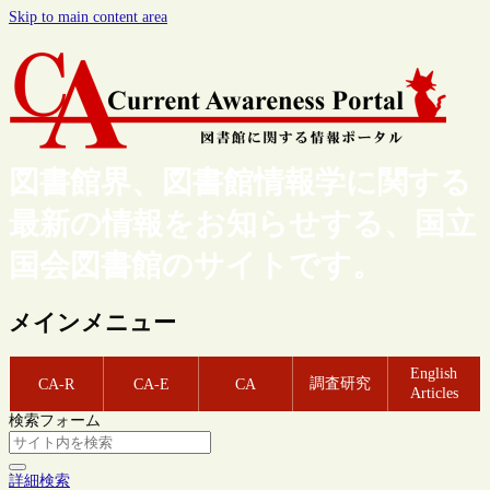
Skip to main content area
図書館界、図書館情報学に関する
最新の情報をお知らせする、国立
国会図書館のサイトです。
メインメニュー
English
調査研究
CA-R
CA-E
CA
Articles
検索フォーム
詳細検索