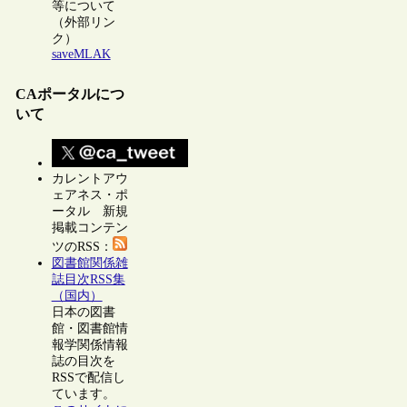
等について
（外部リン
ク）
saveMLAK
CAポータルにつ
いて
カレントアウ
ェアネス・ポ
ータル 新規
掲載コンテン
ツのRSS：
図書館関係雑
誌目次RSS集
（国内）
日本の図書
館・図書館情
報学関係情報
誌の目次を
RSSで配信し
ています。