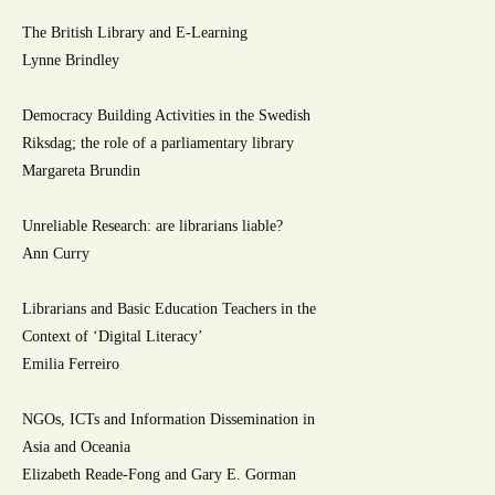
The British Library and E-Learning
Lynne Brindley
Democracy Building Activities in the Swedish
Riksdag; the role of a parliamentary library
Margareta Brundin
Unreliable Research: are librarians liable?
Ann Curry
Librarians and Basic Education Teachers in the
Context of ‘Digital Literacy’
Emilia Ferreiro
NGOs, ICTs and Information Dissemination in
Asia and Oceania
Elizabeth Reade-Fong and Gary E. Gorman