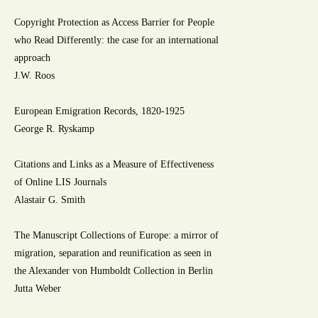
Copyright Protection as Access Barrier for People
who Read Differently: the case for an international
approach
J.W. Roos
European Emigration Records, 1820-1925
George R. Ryskamp
Citations and Links as a Measure of Effectiveness
of Online LIS Journals
Alastair G. Smith
The Manuscript Collections of Europe: a mirror of
migration, separation and reunification as seen in
the Alexander von Humboldt Collection in Berlin
Jutta Weber