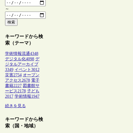
～
検索
キーワードから検
索（テーマ）
学術情報流通
4348
デジタル化
4098
デ
ジタルアーカイブ
3349
イベント
3012
災害
2754
オープン
アクセス
2678
電子
書籍
2227
図書館サ
ービス
2178
子ども
2017
学術情報
1947
続きを見る
キーワードから検
索（国・地域）