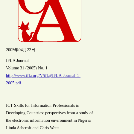
2005年04月22日
IFLA Journal
Volume 31 (2005) No. 1
http://www.ifla.org/V/iflaj/IFLA-Journal-1-
2005.pdf
ICT Skills for Information Professionals in
Developing Countries: perspectives from a study of
the electronic information environment in Nigeria
Linda Ashcroft and Chris Watts