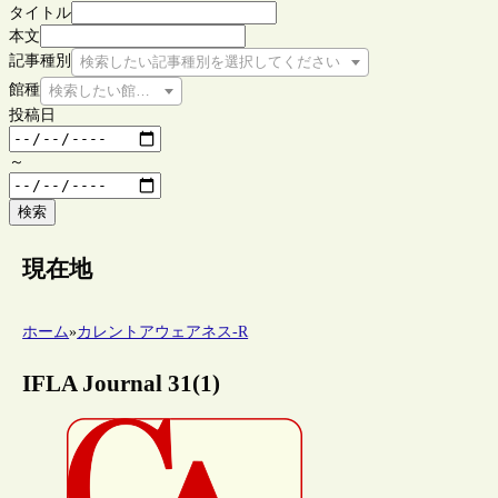
タイトル
本文
記事種別
検索したい記事種別を選択してください
館種
検索したい館種を選択してください
投稿日
～
検索
現在地
ホーム
»
カレントアウェアネス-R
IFLA Journal 31(1)