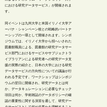
における研究データサービス」が開催されま
す。
同イベントは九州大学と米国イリノイ大学ア
ーバナ・シャンペーン校との戦略的パートナ
ーシップの一環として開催されます。シンポ
ジウムでは、イリノイ大学から招へいされた
図書館職員による、図書館の研究データサー
ビス部門におけるサービスやサブジェクトラ
イブラリアンによる研究者への研究データ支
援の実際の紹介と、日本の大学における研究
データサービスの方向性についての議論が行
われる予定です。ワークショップはシンポジ
ウムの翌日に開催され、研究データとは何
か、データキュレーションに必要なチェック
項目は何か、学術雑誌のデータポリシーの確
認の重要性に関する演習を通して、研究デー
タサービスとして何が必要かを理解すること