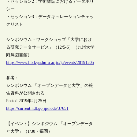
・セッション2：学術雑誌におけるデータポリ
シー
・セッション3：データキュレーションチェッ
クリスト
シンポジウム・ワークショップ「大学におけ
る研究データサービス」（12/5-6）（九州大学
附属図書館）
https://www.lib.kyushu-u.ac.jp/ja/events/20191205
参考：
シンポジウム 「オープンデータと大学」の報
告資料が公開される
Posted 2019年2月25日
https://current.ndl.go.jp/node/37651
【イベント】シンポジウム 「オープンデータ
と大学」（1/30・福岡）