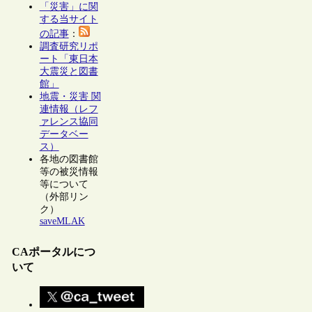
「災害」に関
する当サイト
の記事
：
調査研究リポ
ート「東日本
大震災と図書
館」
地震・災害 関
連情報（レフ
ァレンス協同
データベー
ス）
各地の図書館
等の被災情報
等について
（外部リン
ク）
saveMLAK
CAポータルにつ
いて