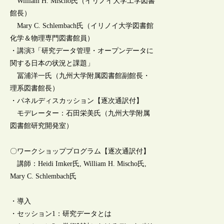
William H. Mischo氏（イリノイ大学工学図書
館長）
Mary C. Schlembach氏（イリノイ大学図書館
化学＆物理専門図書館員）
・講演3「研究データ管理・オープンデータに
関する日本の状況と課題」
冨浦洋一氏（九州大学附属図書館副館長・
理系図書館長）
・パネルディスカッション【逐次通訳付】
モデレーター：石田栄美氏（九州大学附属
図書館研究開発室）
〇ワークショッププログラム【逐次通訳付】
講師：Heidi Imker氏, William H. Mischo氏,
Mary C. Schlembach氏
・導入
・セッション1：研究データとは