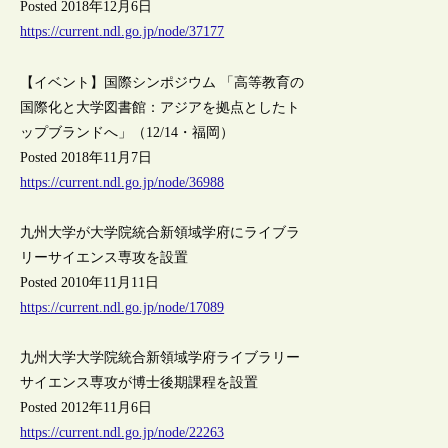
Posted 2018年12月6日
https://current.ndl.go.jp/node/37177
【イベント】国際シンポジウム 「高等教育の
国際化と大学図書館：アジアを拠点としたト
ップブランドへ」（12/14・福岡）
Posted 2018年11月7日
https://current.ndl.go.jp/node/36988
九州大学が大学院統合新領域学府にライブラ
リーサイエンス専攻を設置
Posted 2010年11月11日
https://current.ndl.go.jp/node/17089
九州大学大学院統合新領域学府ライブラリー
サイエンス専攻が博士後期課程を設置
Posted 2012年11月6日
https://current.ndl.go.jp/node/22263