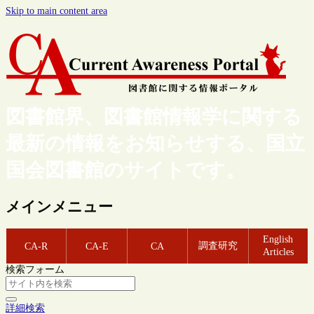
Skip to main content area
図書館界、図書館情報学に関する
最新の情報をお知らせする、国立
国会図書館のサイトです。
メインメニュー
English
調査研究
CA-R
CA-E
CA
Articles
検索フォーム
詳細検索