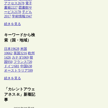
アクセス
2678
電子
書籍
2227
図書館サ
ービス
2178
子ども
2017
学術情報
1947
続きを見る
キーワードから検
索（国・地域）
日本
19628
米国
10662
英国
3216
欧州
1426
カナダ
1069
韓
国
950
フランス
720
ドイツ
681
中国
638
オーストラリア
599
続きを見る
「カレントアウェ
アネス-R」新着記
事