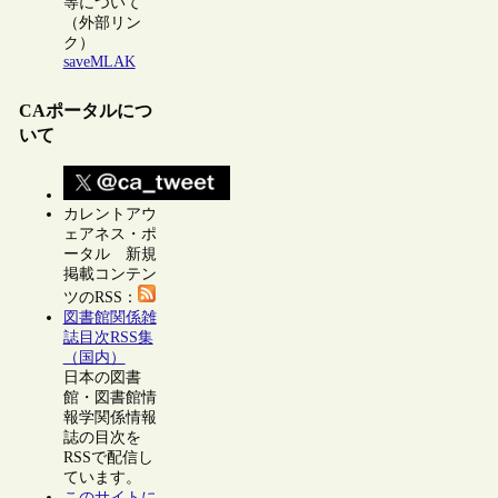
等について
（外部リン
ク）
saveMLAK
CAポータルにつ
いて
カレントアウ
ェアネス・ポ
ータル 新規
掲載コンテン
ツのRSS：
図書館関係雑
誌目次RSS集
（国内）
日本の図書
館・図書館情
報学関係情報
誌の目次を
RSSで配信し
ています。
このサイトに