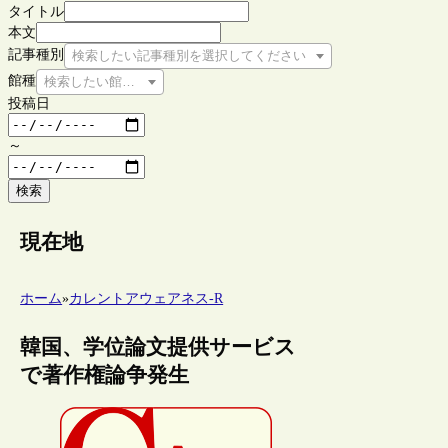
タイトル
本文
記事種別
検索したい記事種別を選択してください
館種
検索したい館種を選択してください
投稿日
～
検索
現在地
ホーム
»
カレントアウェアネス-R
韓国、学位論文提供サービス
で著作権論争発生