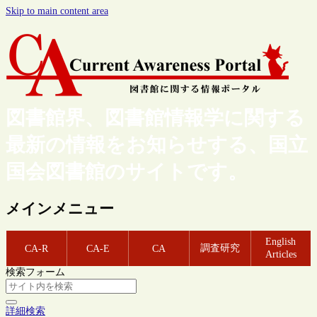
Skip to main content area
図書館界、図書館情報学に関する
最新の情報をお知らせする、国立
国会図書館のサイトです。
メインメニュー
English
調査研究
CA-R
CA-E
CA
Articles
検索フォーム
詳細検索