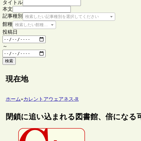
タイトル
本文
記事種別
検索したい記事種別を選択してください
館種
検索したい館種を選択してください
投稿日
～
検索
現在地
ホーム
»
カレントアウェアネス-R
閉鎖に追い込まれる図書館、倍になる