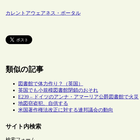
カレントアウェアネス・ポータル
類似の記事
図書館で体力作り？（英国）
英国でも小規模図書館閉鎖のおそれ
E239 – ドイツのアンナ・アマーリア公爵図書館で火災
地図窃盗犯、自供する
米国著作権法改正に対する連邦議会の動向
サイト内検索
検索フォーム