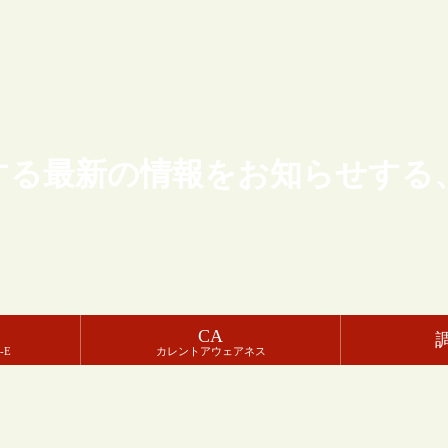
する最新の情報をお知らせする
CA
-E
カレントアウェアネス