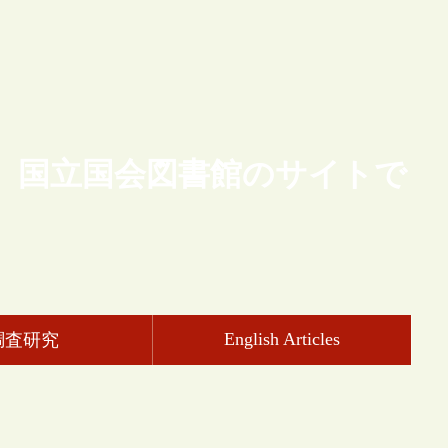
、国立国会図書館のサイトで
English Articles
調査研究