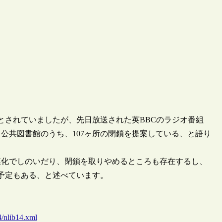
とされていましたが、先日放送された英BBCのラジオ番組
00ある公共図書館のうち、107ヶ所の閉鎖を提案している、と語り
模化でしのいだり、閉鎖を取りやめるところも存在するし、
る予定もある、と述べています。
/nlib14.xml