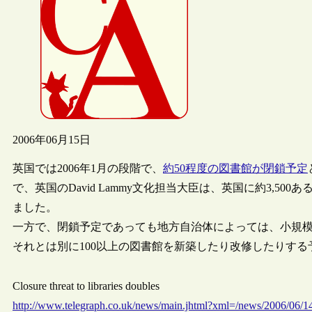
2006年06月15日
英国では2006年1月の段階で、
約50程度の図書館が閉鎖予定
で、英国のDavid Lammy文化担当大臣は、英国に約3,5
ました。
一方で、閉鎖予定であっても地方自治体によっては、小規
それとは別に100以上の図書館を新築したり改修したりす
Closure threat to libraries doubles
http://www.telegraph.co.uk/news/main.jhtml?xml=/news/2006/06/14