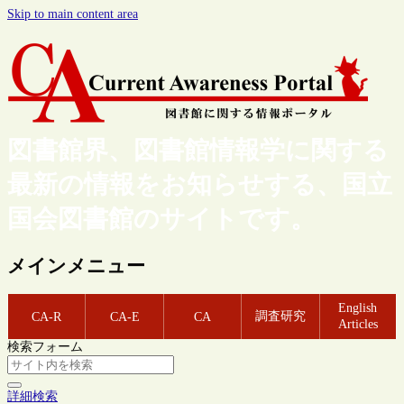
Skip to main content area
図書館界、図書館情報学に関する
最新の情報をお知らせする、国立
国会図書館のサイトです。
メインメニュー
English
調査研究
CA-R
CA-E
CA
Articles
検索フォーム
詳細検索