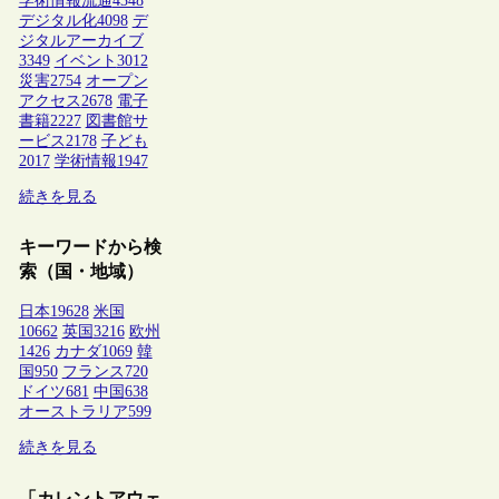
学術情報流通
4348
デジタル化
4098
デ
ジタルアーカイブ
3349
イベント
3012
災害
2754
オープン
アクセス
2678
電子
書籍
2227
図書館サ
ービス
2178
子ども
2017
学術情報
1947
続きを見る
キーワードから検
索（国・地域）
日本
19628
米国
10662
英国
3216
欧州
1426
カナダ
1069
韓
国
950
フランス
720
ドイツ
681
中国
638
オーストラリア
599
続きを見る
「カレントアウェ