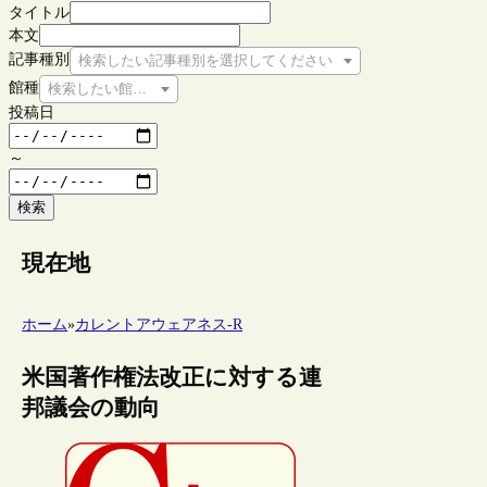
タイトル
本文
記事種別
検索したい記事種別を選択してください
館種
検索したい館種を選択してください
投稿日
～
検索
現在地
ホーム
»
カレントアウェアネス-R
米国著作権法改正に対する連
邦議会の動向