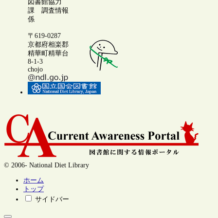
図書館協力
課 調査情報
係
〒619-0287
京都府相楽郡
精華町精華台
8-1-3
chojo
© 2006- National Diet Library
ホーム
トップ
サイドバー