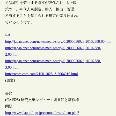
くは取引を禁止する条文が強化され、迂回対
策ツールを何人も製造、輸入、輸出、管理、
所有することを禁じられる規定が盛り込まれ
ているそうです。
Ref:
http://japan.cnet.com/news/media/story/0,2000056023,20102388,00.htm
http://japan.cnet.com/news/media/story/0,2000056023,20102388-
2,00.htm
http://japan.cnet.com/news/media/story/0,2000056023,20102388-
3,00.htm
http://news.com.com/2100-1028_3-6064016.html
(原文)
参照
(CA1528) 研究文献レビュー：図書館と著作権
問題
http://www.dap.ndl.go.jp/ca/modules/ca/item.php?