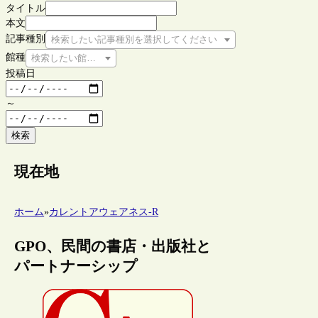
タイトル
本文
記事種別
検索したい記事種別を選択してください
館種
検索したい館種を選択してください
投稿日
～
検索
現在地
ホーム
»
カレントアウェアネス-R
GPO、民間の書店・出版社と
パートナーシップ