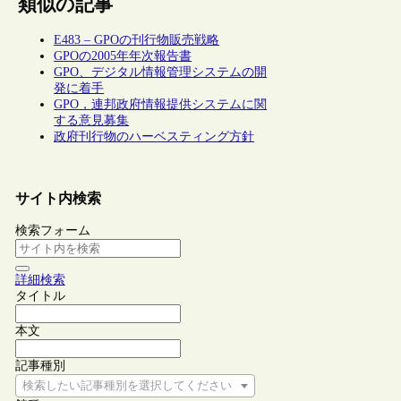
類似の記事
E483 – GPOの刊行物販売戦略
GPOの2005年年次報告書
GPO、デジタル情報管理システムの開
発に着手
GPO，連邦政府情報提供システムに関
する意見募集
政府刊行物のハーベスティング方針
サイト内検索
検索フォーム
詳細検索
タイトル
本文
記事種別
検索したい記事種別を選択してください