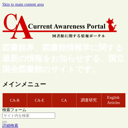
Skip to main content area
図書館界、図書館情報学に関する
最新の情報をお知らせする、国立
国会図書館のサイトです。
メインメニュー
English
調査研究
CA-R
CA-E
CA
Articles
検索フォーム
詳細検索