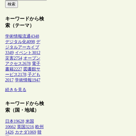
検索
キーワードから検
索（テーマ）
学術情報流通
4348
デジタル化
4098
デ
ジタルアーカイブ
3349
イベント
3012
災害
2754
オープン
アクセス
2678
電子
書籍
2227
図書館サ
ービス
2178
子ども
2017
学術情報
1947
続きを見る
キーワードから検
索（国・地域）
日本
19628
米国
10662
英国
3216
欧州
1426
カナダ
1069
韓