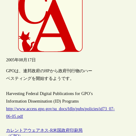
2005年08月17日
GPOは、連邦政府のHPから政府刊行物のハー
ベスティングを開始するようです。
Harvesting Federal Digital Publications for GPO’s
Information Dissemination (ID) Programs
http://www.access.gpo.gov/su_docs/fdlp/pubs/policies/id73_07-
06-05.pdf
カレントアウェアネス-R
米国政府印刷局
（GPO）