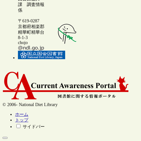
課 調査情報
係
〒619-0287
京都府相楽郡
精華町精華台
8-1-3
chojo
© 2006- National Diet Library
ホーム
トップ
サイドバー