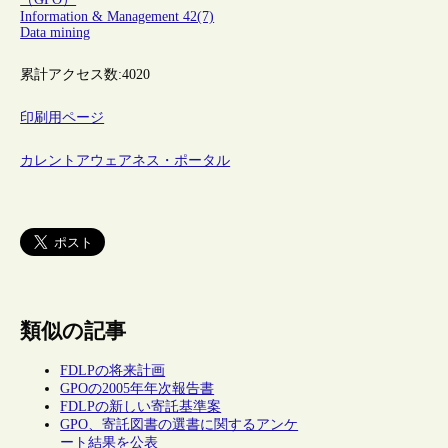
Information & Management 42(7)
Data mining
累計アクセス数:
4020
印刷用ページ
カレントアウェアネス・ポータル
類似の記事
FDLPの将来計画
GPOの2005年年次報告書
FDLPの新しい寄託基準案
GPO、寄託図書の選書に関するアンケ
ート結果を公表