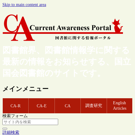
Skip to main content area
図書館界、図書館情報学に関する
最新の情報をお知らせする、国立
国会図書館のサイトです。
メインメニュー
English
調査研究
CA-R
CA-E
CA
Articles
検索フォーム
詳細検索