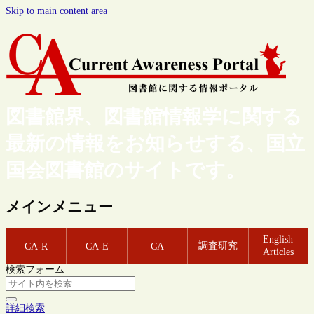
Skip to main content area
図書館界、図書館情報学に関する
最新の情報をお知らせする、国立
国会図書館のサイトです。
メインメニュー
English
調査研究
CA-R
CA-E
CA
Articles
検索フォーム
詳細検索