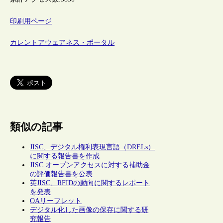
印刷用ページ
カレントアウェアネス・ポータル
類似の記事
JISC、デジタル権利表現言語（DRELs）
に関する報告書を作成
JISC オープンアクセスに対する補助金
の評価報告書を公表
英JISC、RFIDの動向に関するレポート
を発表
OAリーフレット
デジタル化した画像の保存に関する研
究報告