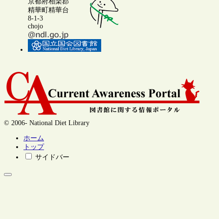
京都府相楽郡
精華町精華台
8-1-3
chojo
© 2006- National Diet Library
ホーム
トップ
サイドバー