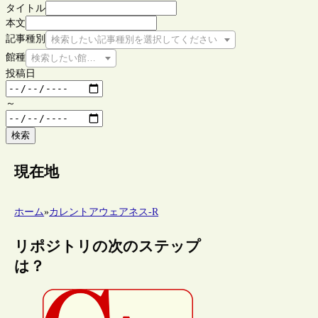
タイトル
本文
記事種別
検索したい記事種別を選択してください
館種
検索したい館種を選択してください
投稿日
～
検索
現在地
ホーム
»
カレントアウェアネス-R
リポジトリの次のステップ
は？