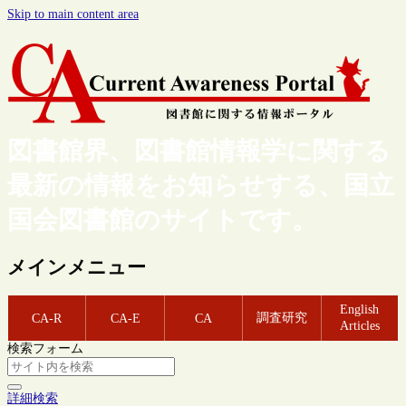
Skip to main content area
図書館界、図書館情報学に関する
最新の情報をお知らせする、国立
国会図書館のサイトです。
メインメニュー
English
調査研究
CA-R
CA-E
CA
Articles
検索フォーム
詳細検索