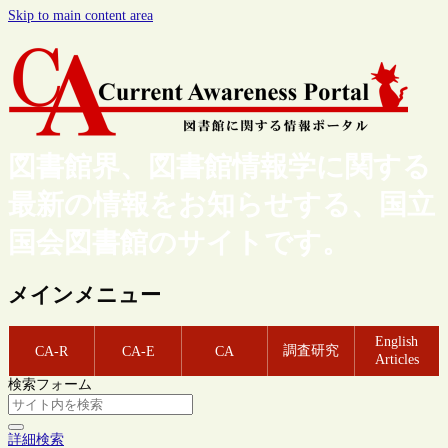
Skip to main content area
図書館界、図書館情報学に関する
最新の情報をお知らせする、国立
国会図書館のサイトです。
メインメニュー
English
調査研究
CA-R
CA-E
CA
Articles
検索フォーム
詳細検索