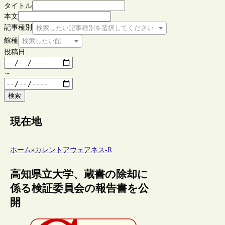
タイトル
本文
記事種別
検索したい記事種別を選択してください
館種
検索したい館種を選択してください
投稿日
～
検索
現在地
ホーム
»
カレントアウェアネス-R
高知県立大学、蔵書の除却に
係る検証委員会の報告書を公
開