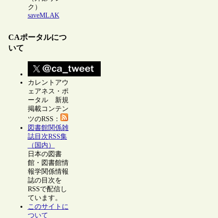
ク）
saveMLAK
CAポータルにつ
いて
カレントアウ
ェアネス・ポ
ータル 新規
掲載コンテン
ツのRSS：
図書館関係雑
誌目次RSS集
（国内）
日本の図書
館・図書館情
報学関係情報
誌の目次を
RSSで配信し
ています。
このサイトに
ついて