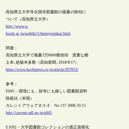
高知県立大学等永国寺図書館の蔵書の除却に
ついて（高知県立大学）
http://www.u-
kochi.ac.jp/soshiki/1/tkensyoiinkai.html
関連：
高知県立大学で蔵書3万8000冊焼却 貴重な郷
土本､絶版本多数（高知新聞, 2018/8/17）
https://www.kochinews.co.jp/article/207853/
参考：
E845 – 環境にも，財布にも嬉しい図書館資料
除籍法（米国）
カレントアウェアネス-E No.137 2008.10.15
http://current.ndl.go.jp/e845
E1692 – 大学図書館コレクションの適正規模化