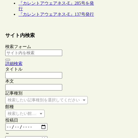
『カレントアウェアネス-E』285号を発
行
『カレントアウェアネス-E』137号発行
サイト内検索
検索フォーム
詳細検索
タイトル
本文
記事種別
検索したい記事種別を選択してください
館種
検索したい館種を選択してください
投稿日
～