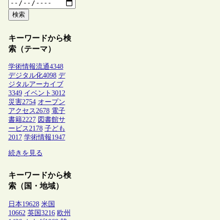
検索
キーワードから検
索（テーマ）
学術情報流通
4348
デジタル化
4098
デ
ジタルアーカイブ
3349
イベント
3012
災害
2754
オープン
アクセス
2678
電子
書籍
2227
図書館サ
ービス
2178
子ども
2017
学術情報
1947
続きを見る
キーワードから検
索（国・地域）
日本
19628
米国
10662
英国
3216
欧州