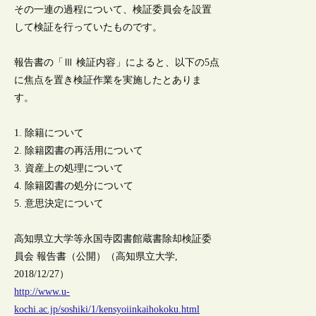
その一連の過程について、検証委員会を設置
して検証を行っていたものです。
報告書の「Ⅲ 検証内容」によると、以下の5点
に焦点を置き検証作業を実施したとありま
す。
1. 除籍について
2. 除籍図書の再活用について
3. 資産上の処理について
4. 除籍図書の処分について
5. 意思決定について
高知県立大学等永国寺図書館蔵書除却検証委
員会 報告書（公開）（高知県立大学,
2018/12/27）
http://www.u-
kochi.ac.jp/soshiki/1/kensyoiinkaihokoku.html