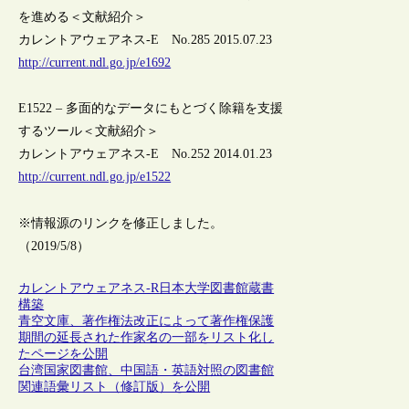
を進める＜文献紹介＞
カレントアウェアネス-E No.285 2015.07.23
http://current.ndl.go.jp/e1692
E1522 – 多面的なデータにもとづく除籍を支援
するツール＜文献紹介＞
カレントアウェアネス-E No.252 2014.01.23
http://current.ndl.go.jp/e1522
※情報源のリンクを修正しました。
（2019/5/8）
カレントアウェアネス-R
日本
大学図書館
蔵書
構築
青空文庫、著作権法改正によって著作権保護
期間の延長された作家名の一部をリスト化し
たページを公開
台湾国家図書館、中国語・英語対照の図書館
関連語彙リスト（修訂版）を公開