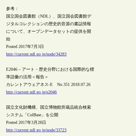
参考：
国立国会図書館（NDL）、国立国会図書館デ
ジタルコレクションの歴史的音源の書誌情報
について、オープンデータセットの提供を開
始
Posted 2017年7月3日
http://current.ndl.go.jp/node/34283
E2046 – アート・歴史分野における国際的な標
準語彙の活用＜報告＞
カレントアウェアネス-E No.351 2018.07.26
http://current.ndl.go.jp/e2046
国立文化財機構、国立博物館所蔵品統合検索
システム「ColBase」を公開
Posted 2017年3月28日
http://current.ndl.go.jp/node/33723