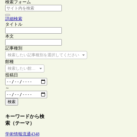
検索フォーム
詳細検索
タイトル
本文
記事種別
検索したい記事種別を選択してください
館種
検索したい館種を選択してください
投稿日
～
検索
キーワードから検
索（テーマ）
学術情報流通
4348