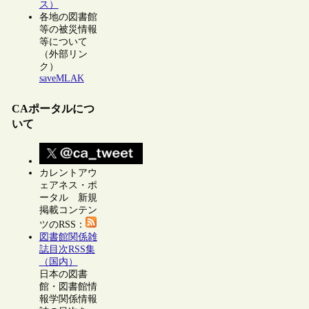
ス）
各地の図書館
等の被災情報
等について
（外部リン
ク）
saveMLAK
CAポータルにつ
いて
カレントアウ
ェアネス・ポ
ータル 新規
掲載コンテン
ツのRSS：
図書館関係雑
誌目次RSS集
（国内）
日本の図書
館・図書館情
報学関係情報