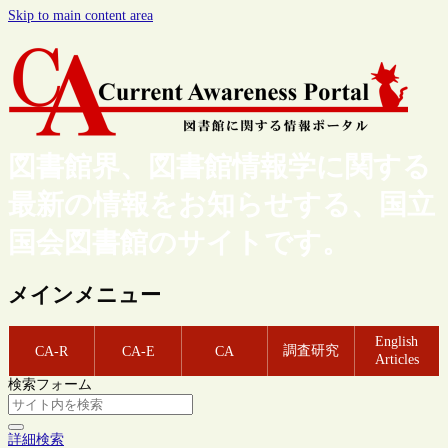
Skip to main content area
図書館界、図書館情報学に関する
最新の情報をお知らせする、国立
国会図書館のサイトです。
メインメニュー
English
調査研究
CA-R
CA-E
CA
Articles
検索フォーム
詳細検索