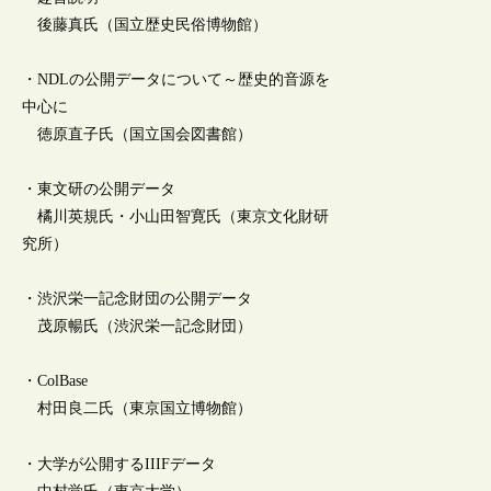
後藤真氏（国立歴史民俗博物館）
・NDLの公開データについて～歴史的音源を
中心に
徳原直子氏（国立国会図書館）
・東文研の公開データ
橘川英規氏・小山田智寛氏（東京文化財研
究所）
・渋沢栄一記念財団の公開データ
茂原暢氏（渋沢栄一記念財団）
・ColBase
村田良二氏（東京国立博物館）
・大学が公開するIIIFデータ