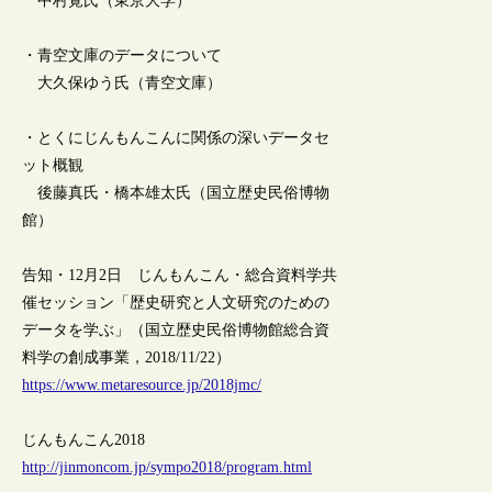
中村覚氏（東京大学）
・青空文庫のデータについて
大久保ゆう氏（青空文庫）
・とくにじんもんこんに関係の深いデータセ
ット概観
後藤真氏・橋本雄太氏（国立歴史民俗博物
館）
告知・12月2日 じんもんこん・総合資料学共
催セッション「歴史研究と人文研究のための
データを学ぶ」（国立歴史民俗博物館総合資
料学の創成事業，2018/11/22）
https://www.metaresource.jp/2018jmc/
じんもんこん2018
http://jinmoncom.jp/sympo2018/program.html