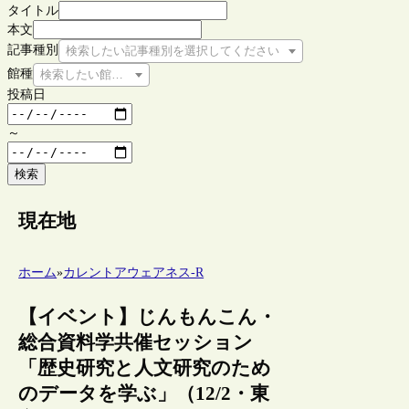
タイトル
本文
記事種別
検索したい記事種別を選択してください
館種
検索したい館種を選択してください
投稿日
～
検索
現在地
ホーム
»
カレントアウェアネス-R
【イベント】じんもんこん・
総合資料学共催セッション
「歴史研究と人文研究のため
のデータを学ぶ」（12/2・東