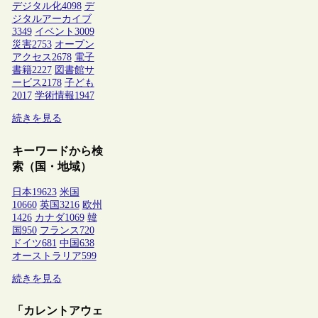
デジタル化
4098
デ
ジタルアーカイブ
3349
イベント
3009
災害
2753
オープン
アクセス
2678
電子
書籍
2227
図書館サ
ービス
2178
子ども
2017
学術情報
1947
続きを見る
キーワードから検
索（国・地域）
日本
19623
米国
10660
英国
3216
欧州
1426
カナダ
1069
韓
国
950
フランス
720
ドイツ
681
中国
638
オーストラリア
599
続きを見る
「カレントアウェ