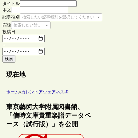
タイトル
本文
記事種別
検索したい記事種別を選択してください
館種
検索したい館種を選択してください
投稿日
～
検索
現在地
ホーム
»
カレントアウェアネス-R
東京藝術大学附属図書館、
「信時文庫貴重楽譜データベ
ース（試行版）」を公開