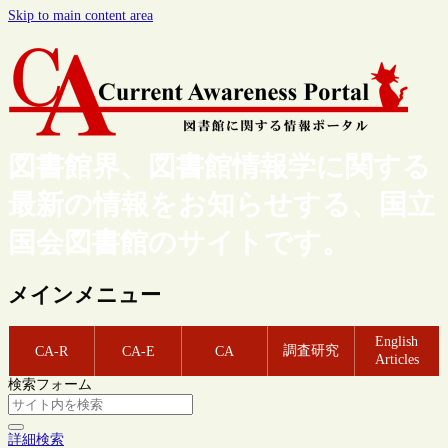
Skip to main content area
図書館界、図書館情報学に関する
最新の情報をお知らせする、国立
国会図書館のサイトです。
メインメニュー
English
調査研究
CA-R
CA-E
CA
Articles
検索フォーム
詳細検索