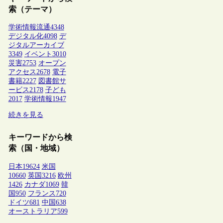
索（テーマ）
学術情報流通
4348
デジタル化
4098
デ
ジタルアーカイブ
3349
イベント
3010
災害
2753
オープン
アクセス
2678
電子
書籍
2227
図書館サ
ービス
2178
子ども
2017
学術情報
1947
続きを見る
キーワードから検
索（国・地域）
日本
19624
米国
10660
英国
3216
欧州
1426
カナダ
1069
韓
国
950
フランス
720
ドイツ
681
中国
638
オーストラリア
599