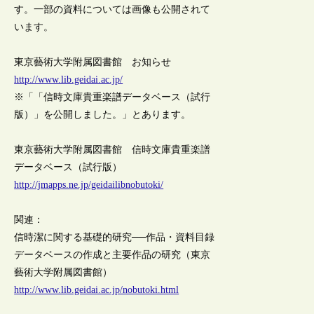
す。一部の資料については画像も公開されて
います。
東京藝術大学附属図書館 お知らせ
http://www.lib.geidai.ac.jp/
※「「信時文庫貴重楽譜データベース（試行
版）」を公開しました。」とあります。
東京藝術大学附属図書館 信時文庫貴重楽譜
データベース（試行版）
http://jmapps.ne.jp/geidailibnobutoki/
関連：
信時潔に関する基礎的研究──作品・資料目録
データベースの作成と主要作品の研究（東京
藝術大学附属図書館）
http://www.lib.geidai.ac.jp/nobutoki.html