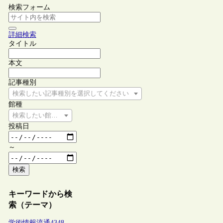
検索フォーム
詳細検索
タイトル
本文
記事種別
検索したい記事種別を選択してください
館種
検索したい館種を選択してください
投稿日
～
検索
キーワードから検
索（テーマ）
学術情報流通
4348