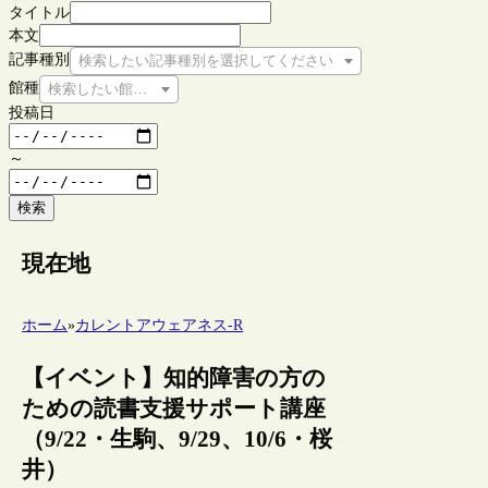
タイトル
本文
記事種別
検索したい記事種別を選択してください
館種
検索したい館種を選択してください
投稿日
～
検索
現在地
ホーム
»
カレントアウェアネス-R
【イベント】知的障害の方の
ための読書支援サポート講座
（9/22・生駒、9/29、10/6・桜
井）