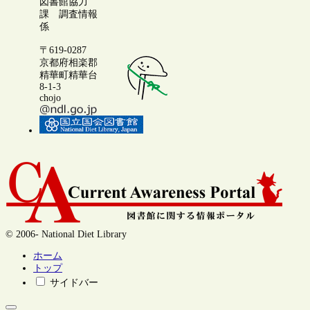
図書館協力
課 調査情報
係
〒619-0287
京都府相楽郡
精華町精華台
8-1-3
chojo
© 2006- National Diet Library
ホーム
トップ
サイドバー