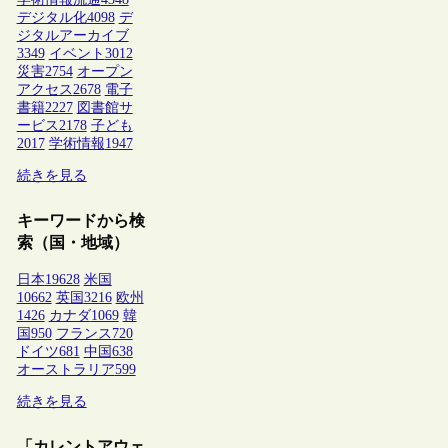
デジタル化
4098
デ
ジタルアーカイブ
3349
イベント
3012
災害
2754
オープン
アクセス
2678
電子
書籍
2227
図書館サ
ービス
2178
子ども
2017
学術情報
1947
続きを見る
キーワードから検
索（国・地域）
日本
19628
米国
10662
英国
3216
欧州
1426
カナダ
1069
韓
国
950
フランス
720
ドイツ
681
中国
638
オーストラリア
599
続きを見る
「カレントアウェ