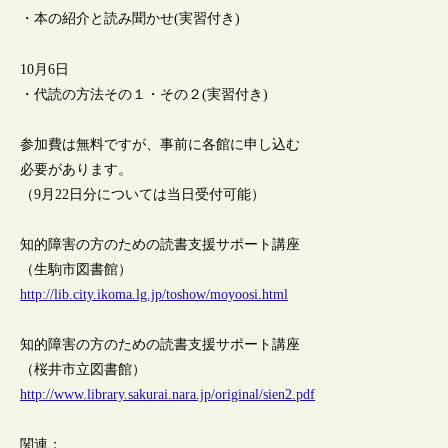
・本の紹介と読み聞かせ(実習付き)
10月6日
・代読の方法その１・その２(実習付き)
参加費は無料ですが、事前に各館に申し込む
必要があります。
（9月22日分については当日受付可能）
知的障害の方のための読書支援サポート講座
（生駒市図書館）
http://lib.city.ikoma.lg.jp/toshow/moyoosi.html
知的障害の方のための読書支援サポート講座
（桜井市立図書館）
http://www.library.sakurai.nara.jp/original/sien2.pdf
関連：