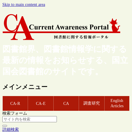
Skip to main content area
図書館界、図書館情報学に関する
最新の情報をお知らせする、国立
国会図書館のサイトです。
メインメニュー
English
調査研究
CA-R
CA-E
CA
Articles
検索フォーム
詳細検索