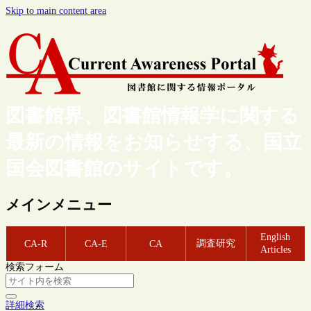
Skip to main content area
図書館界、図書館情報学に関する
最新の情報をお知らせする、国立
国会図書館のサイトです。
メインメニュー
English
調査研究
CA-R
CA-E
CA
Articles
検索フォーム
詳細検索