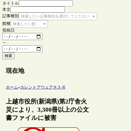
タイトル
本文
記事種別
検索したい記事種別を選択してください
館種
検索したい館種を選択してください
投稿日
～
検索
現在地
ホーム
»
カレントアウェアネス-R
上越市役所(新潟県)第2庁舎火
災により、3,300冊以上の公文
書ファイルに被害