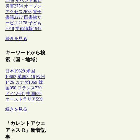
3349
イベント
3013
災害
2754
オープン
アクセス
2678
電子
書籍
2227
図書館サ
ービス
2178
子ども
2018
学術情報
1947
続きを見る
キーワードから検
索（国・地域）
日本
19629
米国
10662
英国
3216
欧州
1426
カナダ
1069
韓
国
950
フランス
720
ドイツ
681
中国
638
オーストラリア
599
続きを見る
「カレントアウェ
アネス-R」新着記
事