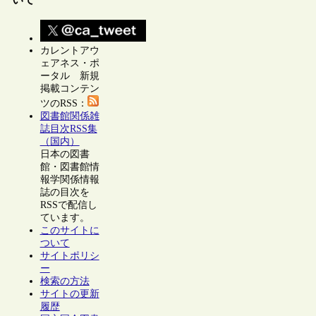
カレントアウ
ェアネス・ポ
ータル 新規
掲載コンテン
ツのRSS：
図書館関係雑
誌目次RSS集
（国内）
日本の図書
館・図書館情
報学関係情報
誌の目次を
RSSで配信し
ています。
このサイトに
ついて
サイトポリシ
ー
検索の方法
サイトの更新
履歴