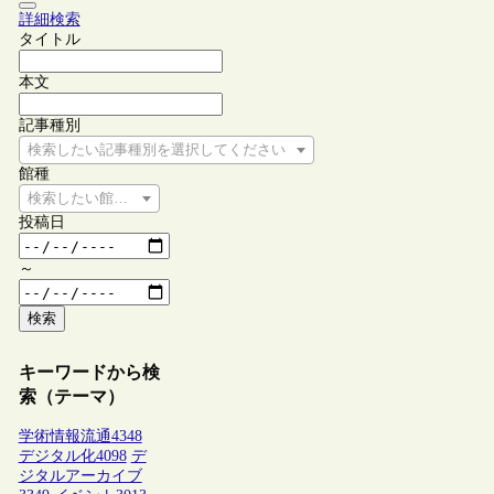
詳細検索
タイトル
本文
記事種別
検索したい記事種別を選択してください
館種
検索したい館種を選択してください
投稿日
～
検索
キーワードから検
索（テーマ）
学術情報流通
4348
デジタル化
4098
デ
ジタルアーカイブ