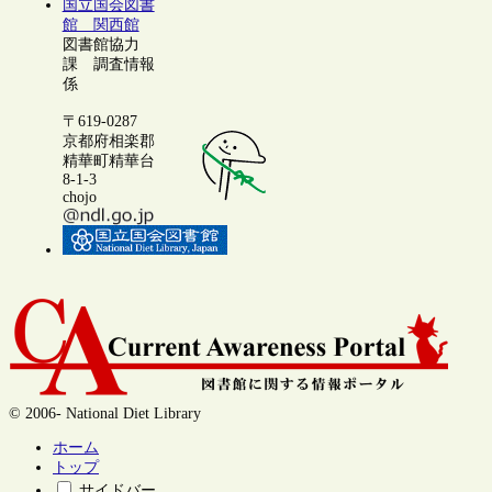
国立国会図書
館 関西館
図書館協力
課 調査情報
係
〒619-0287
京都府相楽郡
精華町精華台
8-1-3
chojo
© 2006- National Diet Library
ホーム
トップ
サイドバー