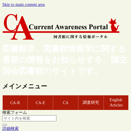
Skip to main content area
図書館界、図書館情報学に関する
最新の情報をお知らせする、国立
国会図書館のサイトです。
メインメニュー
English
調査研究
CA-R
CA-E
CA
Articles
検索フォーム
詳細検索