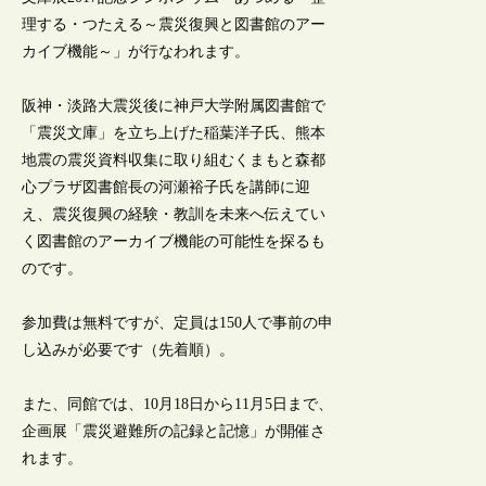
理する・つたえる～震災復興と図書館のアー
カイブ機能～」が行なわれます。
阪神・淡路大震災後に神戸大学附属図書館で
「震災文庫」を立ち上げた稲葉洋子氏、熊本
地震の震災資料収集に取り組むくまもと森都
心プラザ図書館長の河瀬裕子氏を講師に迎
え、震災復興の経験・教訓を未来へ伝えてい
く図書館のアーカイブ機能の可能性を探るも
のです。
参加費は無料ですが、定員は150人で事前の申
し込みが必要です（先着順）。
また、同館では、10月18日から11月5日まで、
企画展「震災避難所の記録と記憶」が開催さ
れます。