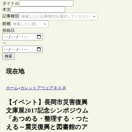
タイトル
本文
記事種別
検索したい記事種別を選択してください
館種
検索したい館種を選択してください
投稿日
～
検索
現在地
ホーム
»
カレントアウェアネス-R
【イベント】長岡市災害復興
文庫展2017記念シンポジウム
「あつめる・整理する・つた
える～震災復興と図書館のア