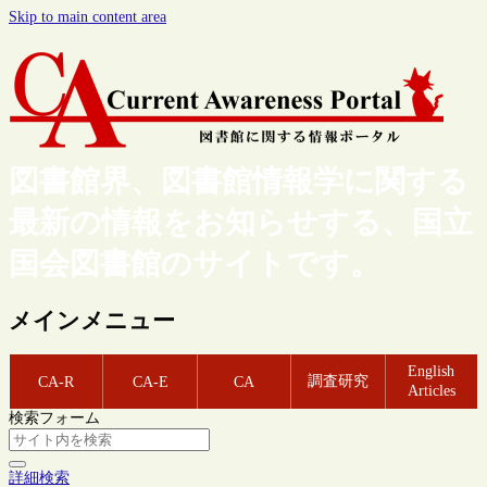
Skip to main content area
図書館界、図書館情報学に関する
最新の情報をお知らせする、国立
国会図書館のサイトです。
メインメニュー
English
調査研究
CA-R
CA-E
CA
Articles
検索フォーム
詳細検索