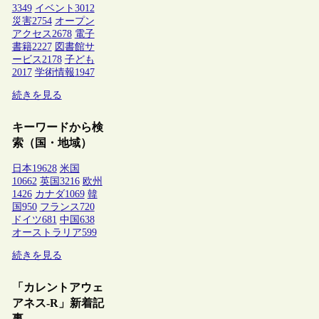
3349
イベント
3012
災害
2754
オープン
アクセス
2678
電子
書籍
2227
図書館サ
ービス
2178
子ども
2017
学術情報
1947
続きを見る
キーワードから検
索（国・地域）
日本
19628
米国
10662
英国
3216
欧州
1426
カナダ
1069
韓
国
950
フランス
720
ドイツ
681
中国
638
オーストラリア
599
続きを見る
「カレントアウェ
アネス-R」新着記
事