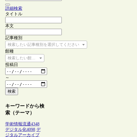
詳細検索
タイトル
本文
記事種別
検索したい記事種別を選択してください
館種
検索したい館種を選択してください
投稿日
～
検索
キーワードから検
索（テーマ）
学術情報流通
4348
デジタル化
4098
デ
ジタルアーカイブ