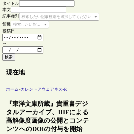
タイトル
本文
記事種別
検索したい記事種別を選択してください
館種
検索したい館種を選択してください
投稿日
～
検索
現在地
ホーム
»
カレントアウェアネス-R
『東洋文庫所蔵』貴重書デジ
タルアーカイブ、IIIFによる
高解像度画像の公開とコンテ
ンツへのDOIの付与を開始