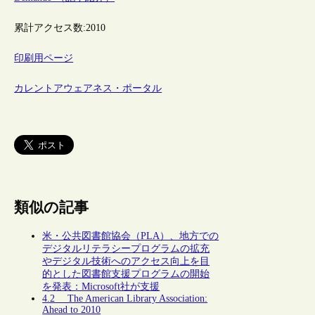
累計アクセス数:
2010
印刷用ページ
カレントアウェアネス・ポータル
類似の記事
米・公共図書館協会（PLA）、地方での
デジタルリテラシープログラムの拡充
やデジタル技術へのアクセス向上を目
的とした図書館支援プログラムの開始
を発表：Microsoft社が支援
4.2 The American Library Association:
Ahead to 2010