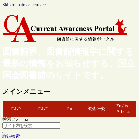
Skip to main content area
図書館界、図書館情報学に関する
最新の情報をお知らせする、国立
国会図書館のサイトです。
メインメニュー
English
調査研究
CA-R
CA-E
CA
Articles
検索フォーム
詳細検索