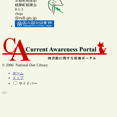
京都府相楽郡
精華町精華台
8-1-3
chojo
© 2006- National Diet Library
ホーム
トップ
サイドバー