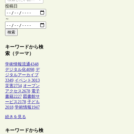
投稿日
～
検索
キーワードから検
索（テーマ）
学術情報流通
4348
デジタル化
4098
デ
ジタルアーカイブ
3349
イベント
3013
災害
2754
オープン
アクセス
2678
電子
書籍
2227
図書館サ
ービス
2178
子ども
2018
学術情報
1947
続きを見る
キーワードから検