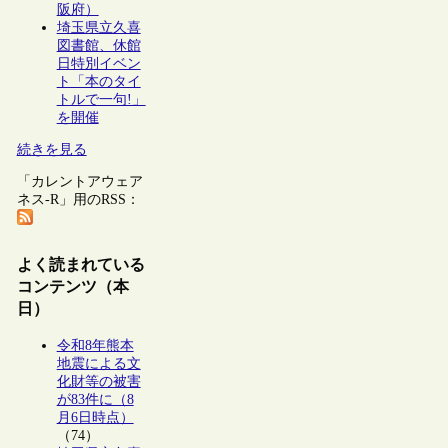
阪府）
埼玉県立久喜
図書館、休館
日特別イベン
ト「本のタイ
トルで一句!」
を開催
続きを見る
「カレントアウェア
ネス-R」用のRSS：
よく読まれている
コンテンツ（本
日）
令和8年熊本
地震による文
化財等の被害
が83件に（8
月6日時点）
（74）