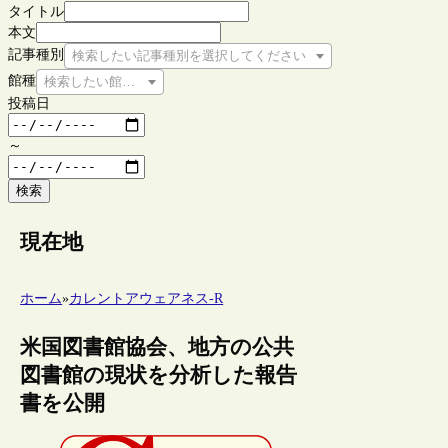
タイトル
本文
記事種別
検索したい記事種別を選択してください
館種
検索したい館種を選択してください
投稿日
～
検索
現在地
ホーム
»
カレントアウェアネス-R
米国図書館協会、地方の公共
図書館の現状を分析した報告
書を公開