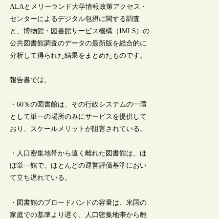
ALAとメリーランド大学情報政策アクセス・
センターによるデジタル包摂に関する調査
と、博物館・図書館サービス機構（IMLS）の
公共図書館調査のデータの最新版を総合的に
分析して得られた結果をまとめたものです。
報告書では、
・60％の図書館は、その行政システムの一環
として単一の場所のみにサービスを提供して
おり、スケールメリットが阻害されている。
・人口密集地帯から遠く離れた図書館は、ほ
ぼ単一館で、ほとんどの運営評価基準におい
て立ち遅れている。
・図書館のブロードバンドの容量は、米国の
家庭での基準より遅く、人口密集地帯から離