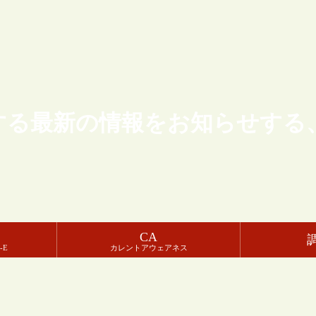
する最新の情報をお知らせする
CA
-E
カレントアウェアネス