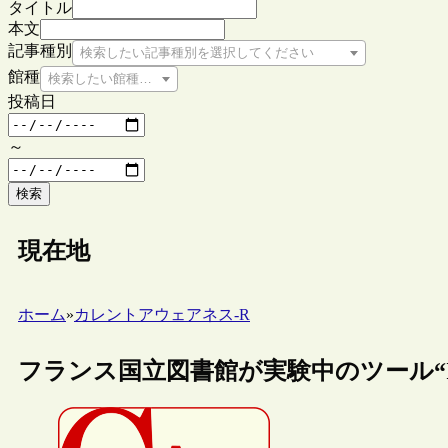
タイトル
本文
記事種別
検索したい記事種別を選択してください
館種
検索したい館種を選択してください
投稿日
～
検索
現在地
ホーム
»
カレントアウェアネス-R
フランス国立図書館が実験中のツール“ISN