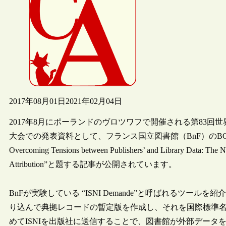
2017年08月01日
2021年02月04日
2017年8月にポーランドのヴロツワフで開催される第83回世
大会での発表資料として、フランス国立図書館（BnF）のBOULET, Vinc
Overcoming Tensions between Publishers’ and Library Data: The Na
Attribution”と題する記事が公開されています。
BnFが実験している “ISNI Demande”と呼ばれるツ
り込んで典拠レコードの暫定版を作成し、それを国際標準名
めてISNIを出版社に送信することで、図書館が外部デー