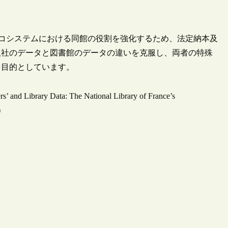
データエコシステムにおける同館の役割を強化するため、法定納本及
版社のデータと図書館のデータの違いを克服し、両者の特殊
を目的としています。
’ and Library Data: The National Library of France’s
y）