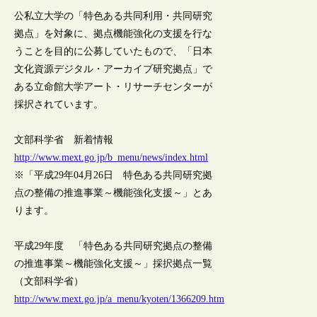
公私立大学の「特色ある共同利用・共同研究
拠点」を対象に、拠点機能強化の支援を行な
うことを目的に公募していたもので、「日本
文化資源デジタル・アーカイブ研究拠点」で
ある立命館大学アート・リサーチセンターが
採択されています。
文部科学省 新着情報
http://www.mext.go.jp/b_menu/news/index.html
※「平成29年04月26日 特色ある共同研究拠
点の整備の推進事業～機能強化支援～」とあ
ります。
平成29年度 「特色ある共同研究拠点の整備
の推進事業～機能強化支援～」採択拠点一覧
（文部科学省）
http://www.mext.go.jp/a_menu/kyoten/1366209.htm