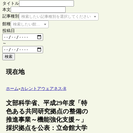
タイトル
本文
記事種別
検索したい記事種別を選択してください
館種
検索したい館種を選択してください
投稿日
～
検索
現在地
ホーム
»
カレントアウェアネス-R
文部科学省、平成29年度「特
色ある共同研究拠点の整備の
推進事業～機能強化支援～」
採択拠点を公表：立命館大学