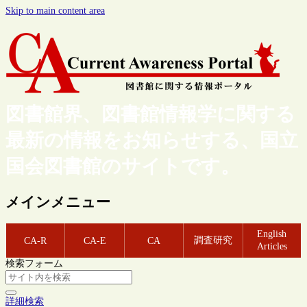
Skip to main content area
図書館界、図書館情報学に関する
最新の情報をお知らせする、国立
国会図書館のサイトです。
メインメニュー
English
調査研究
CA-R
CA-E
CA
Articles
検索フォーム
詳細検索