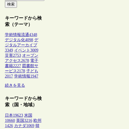
検索
キーワードから検
索（テーマ）
学術情報流通
4348
デジタル化
4098
デ
ジタルアーカイブ
3349
イベント
3009
災害
2753
オープン
アクセス
2678
電子
書籍
2227
図書館サ
ービス
2178
子ども
2017
学術情報
1947
続きを見る
キーワードから検
索（国・地域）
日本
19623
米国
10660
英国
3216
欧州
1426
カナダ
1069
韓