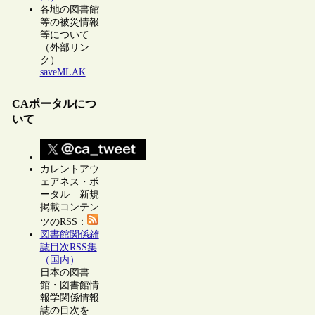
各地の図書館
等の被災情報
等について
（外部リン
ク）
saveMLAK
CAポータルにつ
いて
カレントアウ
ェアネス・ポ
ータル 新規
掲載コンテン
ツのRSS：
図書館関係雑
誌目次RSS集
（国内）
日本の図書
館・図書館情
報学関係情報
誌の目次を