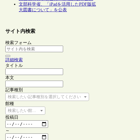
文部科学省、「iPadを活用したPDF版拡
大図書について」を公表
サイト内検索
検索フォーム
詳細検索
タイトル
本文
記事種別
検索したい記事種別を選択してください
館種
検索したい館種を選択してください
投稿日
～