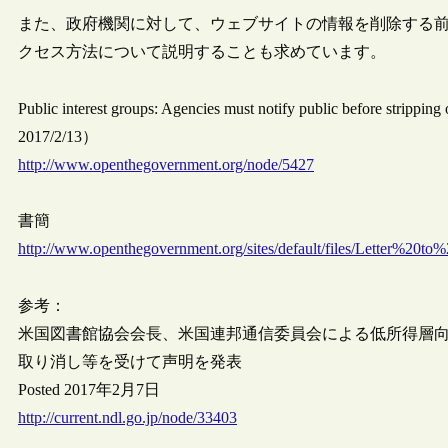
また、政府機関に対して、ウェブサイトの情報を削除する
クセス方法について説明することも求めています。
Public interest groups: Agencies must notify public before 
2017/2/13）
http://www.openthegovernment.org/node/5427
書簡
http://www.openthegovernment.org/sites/default/files/Letter%
参考：
米国図書館協会会長、米国連邦通信委員会による低所得層
取り消し等を受けて声明を発表
Posted 2017年2月7日
http://current.ndl.go.jp/node/33403