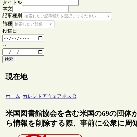
タイトル
本文
記事種別
検索したい記事種別を選択してください
館種
検索したい館種を選択してください
投稿日
～
検索
現在地
ホーム
»
カレントアウェアネス-R
米国図書館協会を含む米国の69の団体
ら情報を削除する際、事前に公衆に周