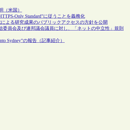
表明（米国）
S-Only Standard”に従うことを義務化
助成による研究成果のパブリックアクセスの方針を公開
信委員会及び連邦議会議員に対し、「ネットの中立性」規則
o Sydney”の報告（記事紹介）