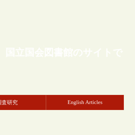
、国立国会図書館のサイトで
English Articles
調査研究