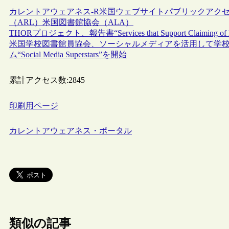
カレントアウェアネス-R
米国
ウェブサイト
パブリックアク
（ARL）
米国図書館協会（ALA）
THORプロジェクト、報告書“Services that Support Claiming of Dat
米国学校図書館員協会、ソーシャルメディアを活用して学
ム“Social Media Superstars”を開始
累計アクセス数:
2845
印刷用ページ
カレントアウェアネス・ポータル
類似の記事