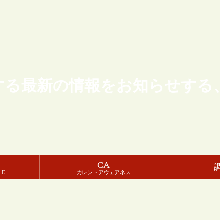
する最新の情報をお知らせする
CA
-E
カレントアウェアネス