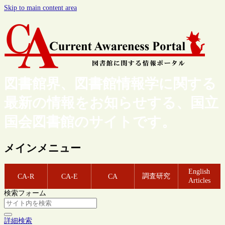
Skip to main content area
図書館界、図書館情報学に関する
最新の情報をお知らせする、国立
国会図書館のサイトです。
メインメニュー
English
調査研究
CA-R
CA-E
CA
Articles
検索フォーム
詳細検索