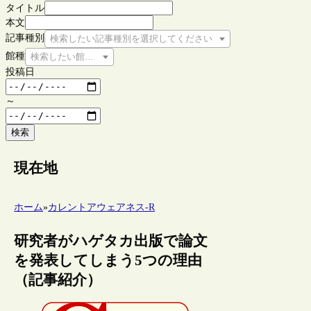
タイトル
本文
記事種別
検索したい記事種別を選択してください
館種
検索したい館種を選択してください
投稿日
～
検索
現在地
ホーム
»
カレントアウェアネス-R
研究者がハゲタカ出版で論文
を発表してしまう5つの理由
（記事紹介）