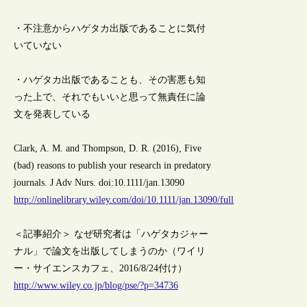
・不注意からハゲタカ出版であることに気付
いていない
・ハゲタカ出版であることも、その害悪も知
った上で、それでもいいと思って無責任に論
文を発表している
Clark, A. M. and Thompson, D. R. (2016), Five
(bad) reasons to publish your research in predatory
journals. J Adv Nurs. doi:10.1111/jan.13090
http://onlinelibrary.wiley.com/doi/10.1111/jan.13090/full
＜記事紹介＞ なぜ研究者は「ハゲタカジャー
ナル」で論文を出版してしまうのか（ワイリ
ー・サイエンスカフェ、2016/8/24付け）
http://www.wiley.co.jp/blog/pse/?p=34736