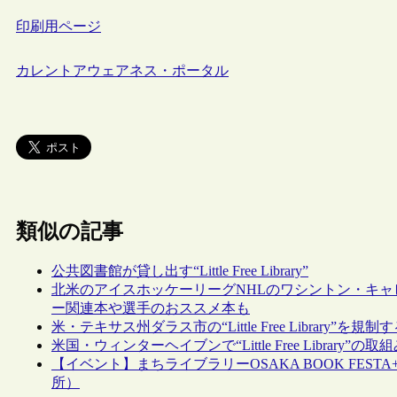
印刷用ページ
カレントアウェアネス・ポータル
類似の記事
公共図書館が貸し出す“Little Free Library”
北米のアイスホッケーリーグNHLのワシントン・キャピタルズ、
ー関連本や選手のおススメ本も
米・テキサス州ダラス市の“Little Free Library
米国・ウィンターヘイブンで“Little Free Library
【イベント】まちライブラリーOSAKA BOOK FESTA+2
所）