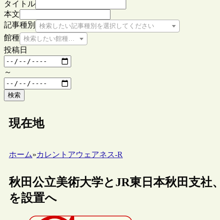
タイトル
本文
記事種別
検索したい記事種別を選択してください
館種
検索したい館種を選択してください
投稿日
～
検索
現在地
ホーム
»
カレントアウェアネス-R
秋田公立美術大学とJR東日本秋田支社
を設置へ