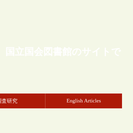
、国立国会図書館のサイトで
English Articles
調査研究