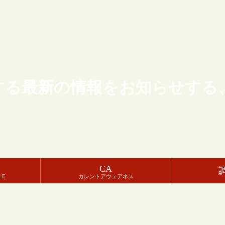
する最新の情報をお知らせする
CA
-E
カレントアウェアネス