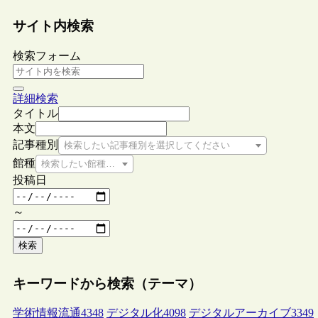
サイト内検索
検索フォーム
詳細検索
タイトル
本文
記事種別
検索したい記事種別を選択してください
館種
検索したい館種を選択してください
投稿日
～
検索
キーワードから検索（テーマ）
学術情報流通
4348
デジタル化
4098
デジタルアーカイブ
3349