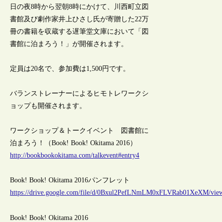
日の夜8時から翌朝8時にかけて、川西町立図
書館及び劇作家井上ひさし氏が寄贈した22万
冊の書籍を収蔵する遅筆堂文庫において「図
書館に泊まろう！」が開催されます。
定員は20名で、参加費は1,500円です。
バランストレーナーによるヒモトレワークシ
ョップも開催されます。
ワークショップ＆トークイベント 図書館に
泊まろう！（Book! Book! Okitama 2016）
http://bookbookokitama.com/talkevent#entry4
Book! Book! Okitama 2016パンフレット
https://drive.google.com/file/d/0Bxul2PefLNmLM0xFLVRab01XeXM/vie
Book! Book! Okitama 2016