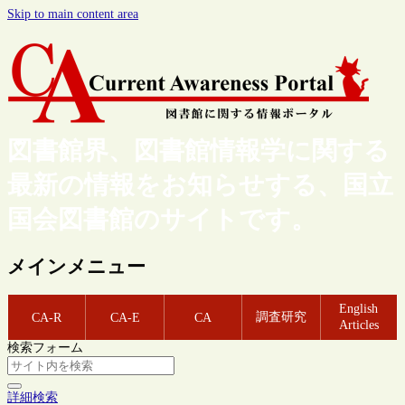
Skip to main content area
図書館界、図書館情報学に関する
最新の情報をお知らせする、国立
国会図書館のサイトです。
メインメニュー
English
調査研究
CA-R
CA-E
CA
Articles
検索フォーム
詳細検索