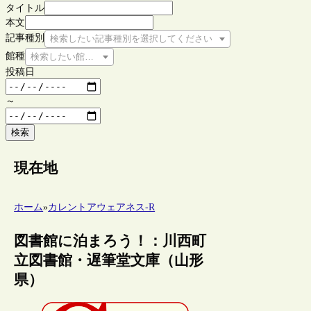
タイトル
本文
記事種別
検索したい記事種別を選択してください
館種
検索したい館種を選択してください
投稿日
～
検索
現在地
ホーム
»
カレントアウェアネス-R
図書館に泊まろう！：川西町
立図書館・遅筆堂文庫（山形
県）