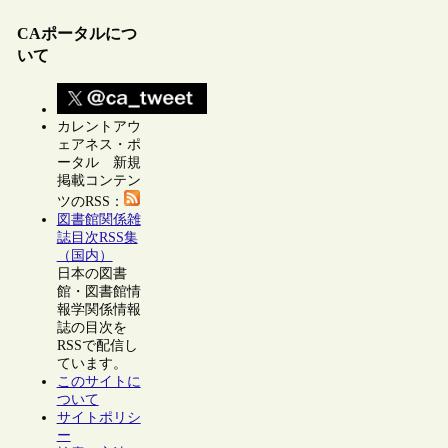
CAポータルにつ
いて
カレントアウ
ェアネス・ポ
ータル 新規
掲載コンテン
ツのRSS：
図書館関係雑
誌目次RSS集
（国内）
日本の図書
館・図書館情
報学関係情報
誌の目次を
RSSで配信し
ています。
このサイトに
ついて
サイトポリシ
ー