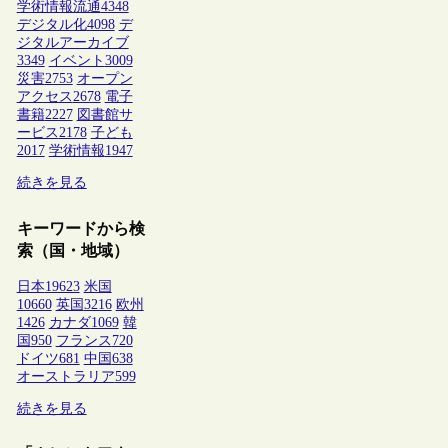
学術情報流通
4348
デジタル化
4098
デ
ジタルアーカイブ
3349
イベント
3009
災害
2753
オープン
アクセス
2678
電子
書籍
2227
図書館サ
ービス
2178
子ども
2017
学術情報
1947
続きを見る
キーワードから検
索（国・地域）
日本
19623
米国
10660
英国
3216
欧州
1426
カナダ
1069
韓
国
950
フランス
720
ドイツ
681
中国
638
オーストラリア
599
続きを見る