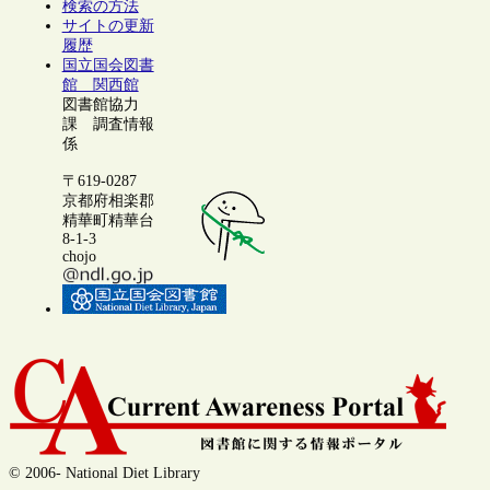
検索の方法
サイトの更新
履歴
国立国会図書
館 関西館
図書館協力
課 調査情報
係
〒619-0287
京都府相楽郡
精華町精華台
8-1-3
chojo
© 2006- National Diet Library