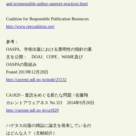
and-irresponsible-author-support-practices.html
Coalition for Responsible Publication Resources
http://www.rprcoalition.org/
参考：
OASPA、学術出版における透明性の指針の案
文を公開： DOAJ、COPE、WAME及び
OASPAの取組み
Posted 2013年12月20日
http://current.ndl.go.jp/node/25132
CA1829 – 査読をめぐる新たな問題 / 佐藤翔
カレントアウェアネス No.321 2014年9月20日
http://current.ndl.go.jp/ca1829
ハゲタカ出版の雑誌に論文を発表しているの
はどんな人？（文献紹介）