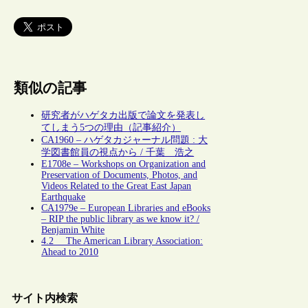
類似の記事
研究者がハゲタカ出版で論文を発表し
てしまう5つの理由（記事紹介）
CA1960 – ハゲタカジャーナル問題 : 大
学図書館員の視点から / 千葉 浩之
E1708e – Workshops on Organization and
Preservation of Documents, Photos, and
Videos Related to the Great East Japan
Earthquake
CA1979e – European Libraries and eBooks
– RIP the public library as we know it? /
Benjamin White
4.2 The American Library Association:
Ahead to 2010
サイト内検索