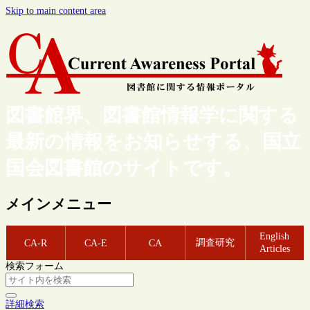
Skip to main content area
図書館界、図書館情報学に関する
最新の情報をお知らせする、国立
国会図書館のサイトです。
メインメニュー
English
調査研究
CA-R
CA-E
CA
Articles
検索フォーム
詳細検索