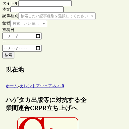
タイトル
本文
記事種別
検索したい記事種別を選択してください
館種
検索したい館種を選択してください
投稿日
～
検索
現在地
ホーム
»
カレントアウェアネス-R
ハゲタカ出版等に対抗する企
業間連合CRPR立ち上げへ