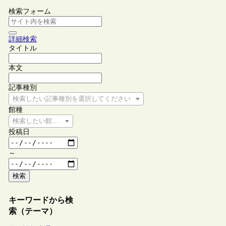
検索フォーム
詳細検索
タイトル
本文
記事種別
検索したい記事種別を選択してください
館種
検索したい館種を選択してください
投稿日
～
検索
キーワードから検
索（テーマ）