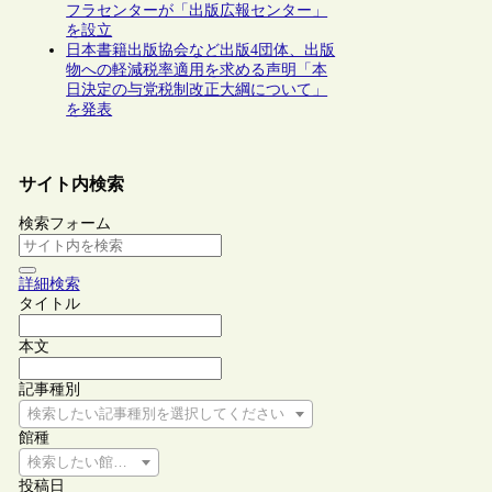
フラセンターが「出版広報センター」
を設立
日本書籍出版協会など出版4団体、出版
物への軽減税率適用を求める声明「本
日決定の与党税制改正大綱について」
を発表
サイト内検索
検索フォーム
詳細検索
タイトル
本文
記事種別
検索したい記事種別を選択してください
館種
検索したい館種を選択してください
投稿日