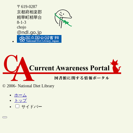
〒619-0287
京都府相楽郡
精華町精華台
8-1-3
chojo
© 2006- National Diet Library
ホーム
トップ
サイドバー