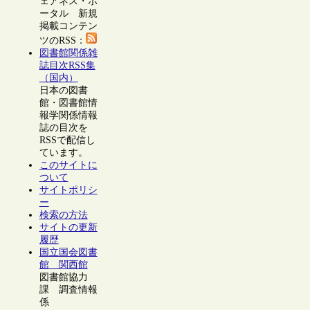
ェアネス・ポ
ータル 新規
掲載コンテン
ツのRSS：
図書館関係雑
誌目次RSS集
（国内）
日本の図書
館・図書館情
報学関係情報
誌の目次を
RSSで配信し
ています。
このサイトに
ついて
サイトポリシ
ー
検索の方法
サイトの更新
履歴
国立国会図書
館 関西館
図書館協力
課 調査情報
係