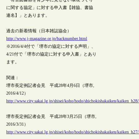
に関する協定」に対する申入書【雑協、書協
連名】」とあります。
過去の新着情報（日本雑誌協会）
http://www.j-magazine.or.jp/backnumber.html
※2016/4/4付で「堺市の協定に対する声明」、
4/21付で「堺市の協定に対する申入書」とあり
ます。
関連：
堺市長定例記者会見 平成28年4月6日（堺市,
2016/4/12）
http://www.city.sakai.lg.jp/shisei/koho/hodo/shichokishakaiken/kaiken_h2
堺市長定例記者会見 平成28年3月25日（堺市,
2016/3/31）
http://www.city.sakai.lg.jp/shisei/koho/hodo/shichokishakaiken/kaiken_h27