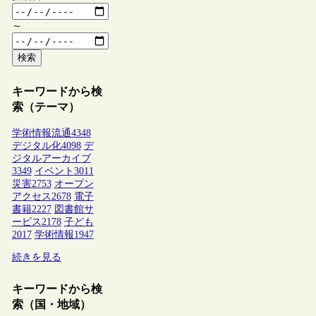
～
検索
キーワードから検
索（テーマ）
学術情報流通
4348
デジタル化
4098
デ
ジタルアーカイブ
3349
イベント
3011
災害
2753
オープン
アクセス
2678
電子
書籍
2227
図書館サ
ービス
2178
子ども
2017
学術情報
1947
続きを見る
キーワードから検
索（国・地域）