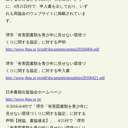
に、4月21日付で、申入書を出しており、いず
れも両協会のウェブサイトに掲載されていま
す。
堺市「有害図書類を青少年に見せない環境づ
くりに関する協定」に対する声明
http://www.jbpa.or.jp/pdf/documents/seimei20160404.pdf
堺市「有害図書類を青少年に見せない環境づ
くりに関する協定」に対する申入書
http://www.jbpa.or.jp/pdf/documents/moushiire20160421.pdf
日本書籍出版協会ホームページ
http://www.jbpa.or.jp/
※2016/4/4付で「堺市「有害図書類を青少年に
見せない環境づくりに関する協定」に対する
声明【雑協、書協連名】」、4/21付で「堺市
「有害図書類を青少年に見せない環境づくり