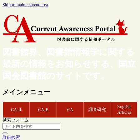
Skip to main content area
図書館界、図書館情報学に関する
最新の情報をお知らせする、国立
国会図書館のサイトです。
メインメニュー
English
調査研究
CA-R
CA-E
CA
Articles
検索フォーム
詳細検索