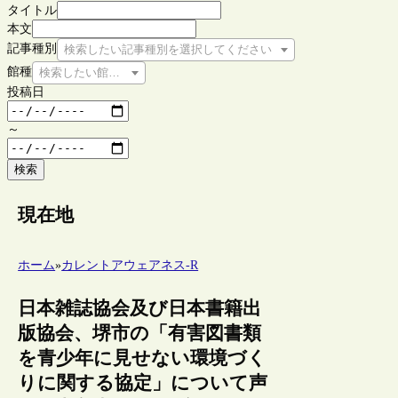
タイトル
本文
記事種別
検索したい記事種別を選択してください
館種
検索したい館種を選択してください
投稿日
～
検索
現在地
ホーム
»
カレントアウェアネス-R
日本雑誌協会及び日本書籍出
版協会、堺市の「有害図書類
を青少年に見せない環境づく
りに関する協定」について声