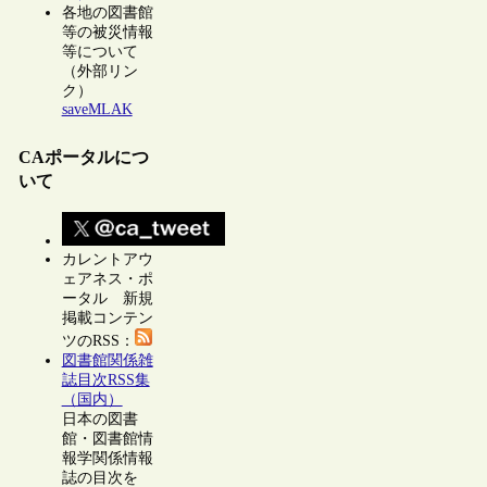
各地の図書館
等の被災情報
等について
（外部リン
ク）
saveMLAK
CAポータルにつ
いて
カレントアウ
ェアネス・ポ
ータル 新規
掲載コンテン
ツのRSS：
図書館関係雑
誌目次RSS集
（国内）
日本の図書
館・図書館情
報学関係情報
誌の目次を