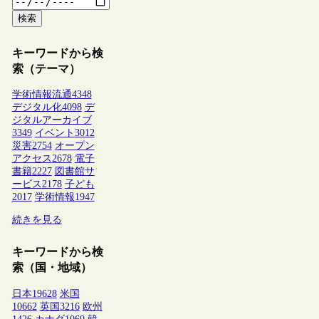
検索
キーワードから検
索（テーマ）
学術情報流通
4348
デジタル化
4098
デ
ジタルアーカイブ
3349
イベント
3012
災害
2754
オープン
アクセス
2678
電子
書籍
2227
図書館サ
ービス
2178
子ども
2017
学術情報
1947
続きを見る
キーワードから検
索（国・地域）
日本
19628
米国
10662
英国
3216
欧州