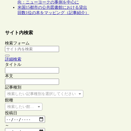
向：ニューヨークの事例を中心に
米国15都市の公共図書館における貸出
回数1位の本をマッピング（記事紹介）
サイト内検索
検索フォーム
詳細検索
タイトル
本文
記事種別
検索したい記事種別を選択してください
館種
検索したい館種を選択してください
投稿日
～