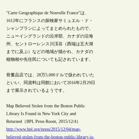
“Carte Geographique de Nouvelle France”は、
1612年にフランスの探検家サミュエル・ド・
シャンプランによってまとめられたもので、
ニューイングランドの沿岸部、カナダの沿海
州、セントローレンス川渓谷（西端は五大湖
までに及ぶ）などの地域が描かれ、カナダの
植物相や先住民についても記されています。
骨董品店では、28万5,000ドルで扱われていた
といい、同資料は同館において2016年2月29日
まで展示されているようです。
Map Believed Stolen from the Boston Public
Library Is Found in New York City and
Returned（BPL Press Room, 2015/12/4）
http://www.bpl.org/press/2015/12/04/map-
believed-stolen-from-the-boston-public-library-is-