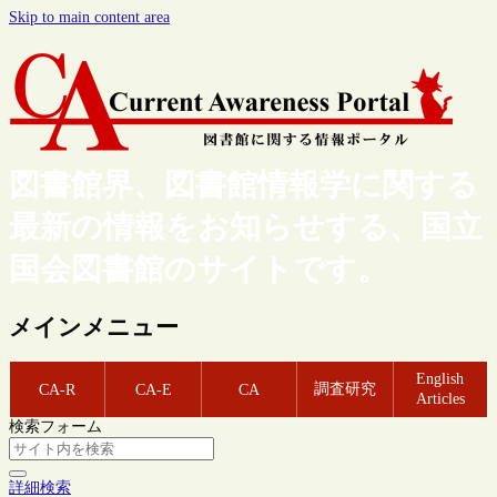
Skip to main content area
図書館界、図書館情報学に関する
最新の情報をお知らせする、国立
国会図書館のサイトです。
メインメニュー
English
調査研究
CA-R
CA-E
CA
Articles
検索フォーム
詳細検索