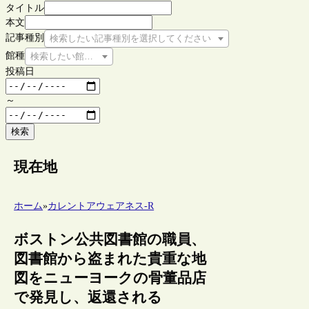
タイトル
本文
記事種別
検索したい記事種別を選択してください
館種
検索したい館種を選択してください
投稿日
～
検索
現在地
ホーム
»
カレントアウェアネス-R
ボストン公共図書館の職員、
図書館から盗まれた貴重な地
図をニューヨークの骨董品店
で発見し、返還される