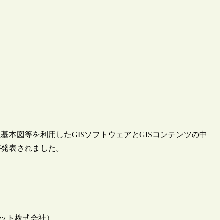
土基本図等を利用したGISソフトウェアとGISコンテンツの中
が発表されました。
ネット株式会社）