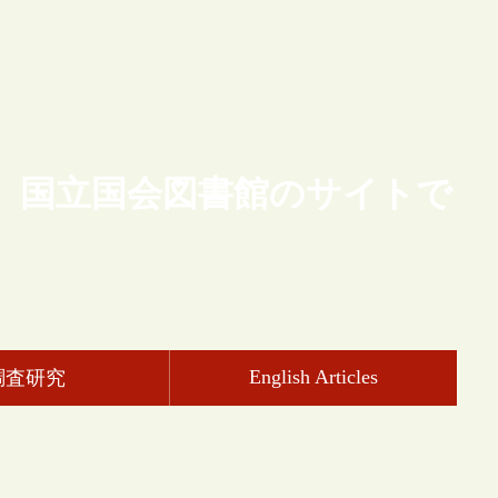
、国立国会図書館のサイトで
English Articles
調査研究