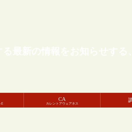
する最新の情報をお知らせする
CA
-E
カレントアウェアネス