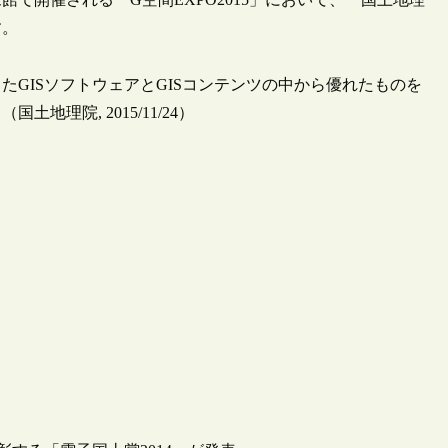
す。
GISソフトウェアとGISコンテンツの中から優れたものを
理院, 2015/11/24）