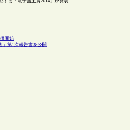
する「電子国土賞2014」が発表
提供開始
査」第1次報告書を公開