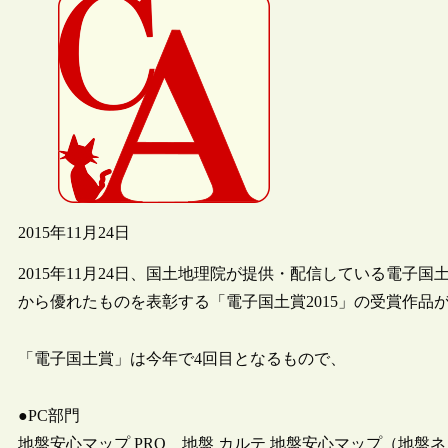
2015年11月24日
2015年11月24日、国土地理院が提供・配信している電子国
から優れたものを表彰する「電子国土賞2015」の受賞作品
「電子国土賞」は今年で4回目となるもので、
●PC部門
地盤安心マップ PRO 地盤 カルテ 地盤安心マップ（地盤