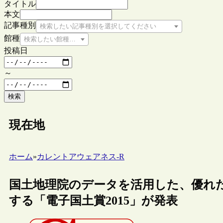
タイトル
本文
記事種別
検索したい記事種別を選択してください
館種
検索したい館種を選択してください
投稿日
～
検索
現在地
ホーム
»
カレントアウェアネス-R
国土地理院のデータを活用した、優れた
する「電子国土賞2015」が発表