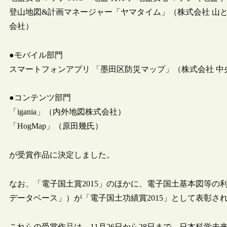
登山地図&計画マネージャー「ヤマタイム」（株式会社 山
会社）
●モバイル部門
スマートフォンアプリ 「墨田区防災マップ」（株式会社 中
●コンテンツ部門
「igania」（内外地図株式会社）
「HogMap」（原田幾氏）
が受賞作品に決定しました。
なお、「電子国土賞2015」のほかに、電子国土基本図等
データベース」）が「電子国土功績賞2015」として表彰さ
これらの受賞作品は、11月26日から28日まで、日本科学未来