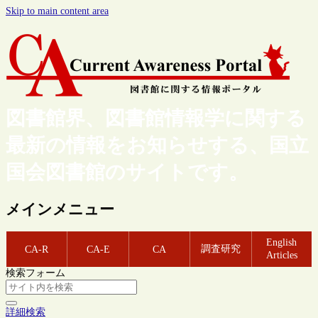
Skip to main content area
図書館界、図書館情報学に関する
最新の情報をお知らせする、国立
国会図書館のサイトです。
メインメニュー
English
調査研究
CA-R
CA-E
CA
Articles
検索フォーム
詳細検索