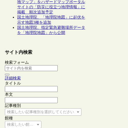
地マップ」をハザードマップポータル
サイトの「防災に役立つ地理情報」に
掲載 順次追加予定
国土地理院、「地理院地図」に起伏を
示す地図3種を追加
国土地理院、指定緊急避難場所データ
を「地理院地図」から公開
サイト内検索
検索フォーム
詳細検索
タイトル
本文
記事種別
検索したい記事種別を選択してください
館種
検索したい館種を選択してください