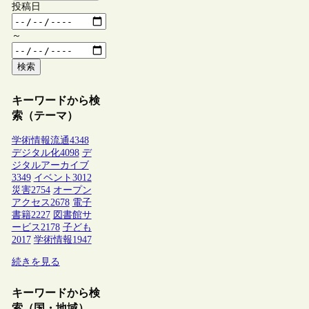
投稿日
～
検索
キーワードから検
索（テーマ）
学術情報流通
4348
デジタル化
4098
デ
ジタルアーカイブ
3349
イベント
3012
災害
2754
オープン
アクセス
2678
電子
書籍
2227
図書館サ
ービス
2178
子ども
2017
学術情報
1947
続きを見る
キーワードから検
索（国・地域）