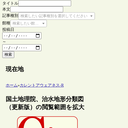
タイトル
本文
記事種別
検索したい記事種別を選択してください
館種
検索したい館種を選択してください
投稿日
～
検索
現在地
ホーム
»
カレントアウェアネス-R
国土地理院、治水地形分類図
（更新版）の閲覧範囲を拡大