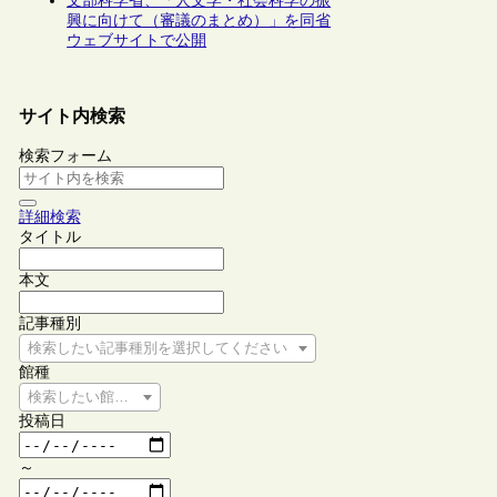
文部科学省、「人文学・社会科学の振
興に向けて（審議のまとめ）」を同省
ウェブサイトで公開
サイト内検索
検索フォーム
詳細検索
タイトル
本文
記事種別
検索したい記事種別を選択してください
館種
検索したい館種を選択してください
投稿日
～