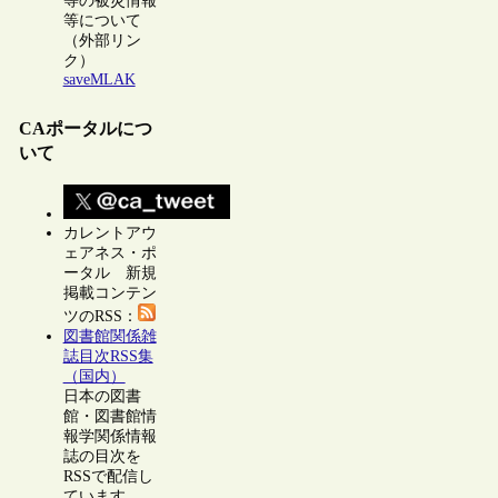
等の被災情報
等について
（外部リン
ク）
saveMLAK
CAポータルにつ
いて
カレントアウ
ェアネス・ポ
ータル 新規
掲載コンテン
ツのRSS：
図書館関係雑
誌目次RSS集
（国内）
日本の図書
館・図書館情
報学関係情報
誌の目次を
RSSで配信し
ています。