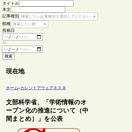
タイトル
本文
記事種別
検索したい記事種別を選択してください
館種
検索したい館種を選択してください
投稿日
～
検索
現在地
ホーム
»
カレントアウェアネス-R
文部科学省、「学術情報のオ
ープン化の推進について（中
間まとめ）」を公表