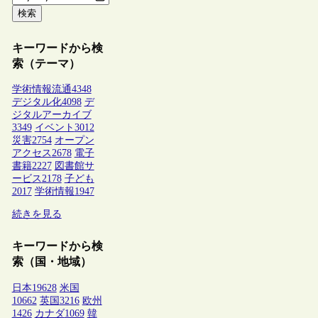
検索
キーワードから検
索（テーマ）
学術情報流通
4348
デジタル化
4098
デ
ジタルアーカイブ
3349
イベント
3012
災害
2754
オープン
アクセス
2678
電子
書籍
2227
図書館サ
ービス
2178
子ども
2017
学術情報
1947
続きを見る
キーワードから検
索（国・地域）
日本
19628
米国
10662
英国
3216
欧州
1426
カナダ
1069
韓