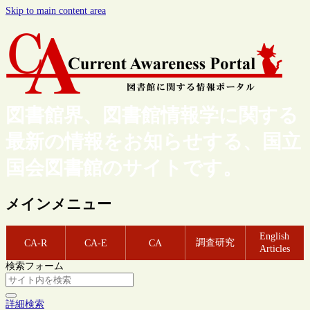
Skip to main content area
図書館界、図書館情報学に関する
最新の情報をお知らせする、国立
国会図書館のサイトです。
メインメニュー
English
調査研究
CA-R
CA-E
CA
Articles
検索フォーム
詳細検索