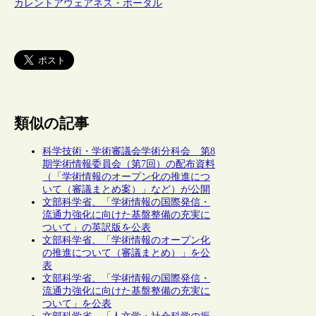
カレントアウェアネス・ポータル
類似の記事
科学技術・学術審議会学術分科会 第8
期学術情報委員会（第7回）の配布資料
（「学術情報のオープン化の推進につ
いて（審議まとめ案）」など）が公開
文部科学省、「学術情報の国際発信・
流通力強化に向けた基盤整備の充実に
ついて」の英訳版を公表
文部科学省、「学術情報のオープン化
の推進について（審議まとめ）」を公
表
文部科学省、「学術情報の国際発信・
流通力強化に向けた基盤整備の充実に
ついて」を公表