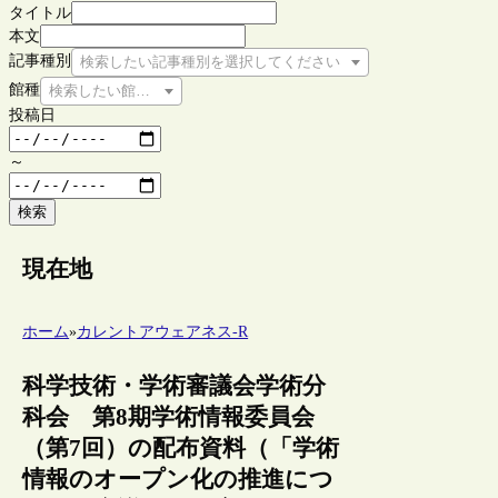
タイトル
本文
記事種別
検索したい記事種別を選択してください
館種
検索したい館種を選択してください
投稿日
～
検索
現在地
ホーム
»
カレントアウェアネス-R
科学技術・学術審議会学術分
科会 第8期学術情報委員会
（第7回）の配布資料（「学術
情報のオープン化の推進につ