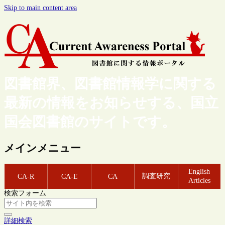
Skip to main content area
図書館界、図書館情報学に関する
最新の情報をお知らせする、国立
国会図書館のサイトです。
メインメニュー
English
調査研究
CA-R
CA-E
CA
Articles
検索フォーム
詳細検索