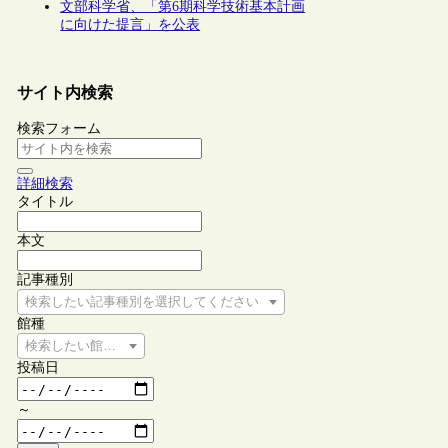
文部科学省、「第6期科学技術基本計画
に向けた提言」を公表
サイト内検索
検索フォーム
詳細検索
タイトル
本文
記事種別
検索したい記事種別を選択してください
館種
検索したい館種を選択してください
投稿日
～