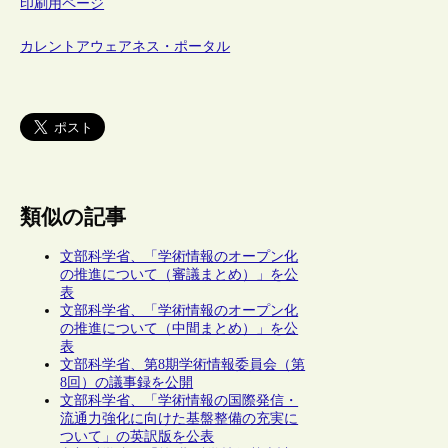
印刷用ページ
カレントアウェアネス・ポータル
類似の記事
文部科学省、「学術情報のオープン化
の推進について（審議まとめ）」を公
表
文部科学省、「学術情報のオープン化
の推進について（中間まとめ）」を公
表
文部科学省、第8期学術情報委員会（第
8回）の議事録を公開
文部科学省、「学術情報の国際発信・
流通力強化に向けた基盤整備の充実に
ついて」の英訳版を公表