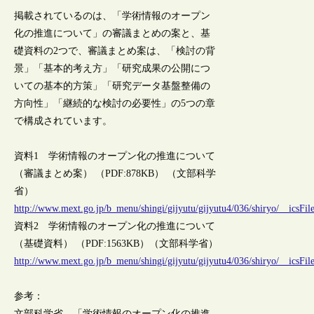
掲載されているのは、「学術情報のオープン
化の推進について」の審議まとめの案と、基
礎資料の2つで、審議まとめ案は、「検討の背
景」「基本的考え方」「研究成果の公開につ
いての基本的方策」「研究データ基盤整備の
方向性」「継続的な検討の必要性」の5つの章
で構成されています。
資料1 学術情報のオープン化の推進について
（審議まとめ案） （PDF:878KB） （文部科学
省）
http://www.mext.go.jp/b_menu/shingi/gijyutu/gijyutu4/036/shiryo/__icsFil
資料2 学術情報のオープン化の推進について
（基礎資料） （PDF:1563KB）（文部科学省）
http://www.mext.go.jp/b_menu/shingi/gijyutu/gijyutu4/036/shiryo/__icsFil
参考：
文部科学省、「学術情報のオープン化の推進