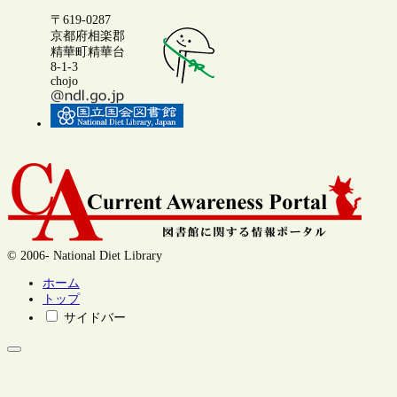
〒619-0287
京都府相楽郡
精華町精華台
8-1-3
chojo
© 2006- National Diet Library
ホーム
トップ
サイドバー