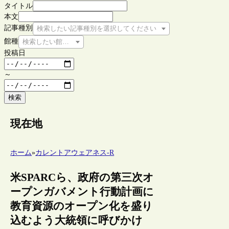
タイトル
本文
記事種別
検索したい記事種別を選択してください
館種
検索したい館種を選択してください
投稿日
～
検索
現在地
ホーム
»
カレントアウェアネス-R
米SPARCら、政府の第三次オ
ープンガバメント行動計画に
教育資源のオープン化を盛り
込むよう大統領に呼びかけ