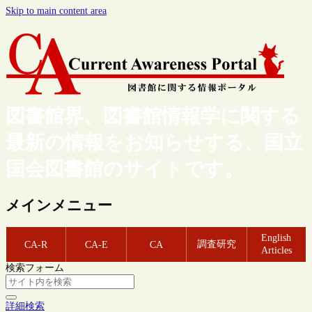
Skip to main content area
図書館界、図書館情報学に関する
最新の情報をお知らせする、国立
国会図書館のサイトです。
メインメニュー
English
調査研究
CA-R
CA-E
CA
Articles
検索フォーム
詳細検索