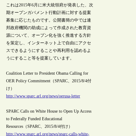
これは2015年6月に米大統領府が発表した、次
期オープンガバメント行動計画に対する提案
募集に応じたものです。公開書簡の中では連
邦政府機関の助成によって作成された教育資
源について、オープン化を強く推進する方針
を策定し、インターネット上で自由にアクセ
スできるようにすることや再利用を認めるよ
うにすること等を提案しています。
Coalition Letter to President Obama Calling for
OER Policy Commitment（SPARC、2015/8/4付
け）
http://www.sparc.arl.org/news/oerusa-letter
SPARC Calls on White House to Open Up Access
to Federally Funded Educational
Resources（SPARC、2015/8/4付け）
http://www.sparc.arl.org/news/sparc-calls-white-