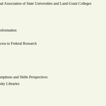
al Association of State Universities and Land-Grant Colleges
Information
cess to Federal Research
ptions and Shifts Perspectives
ity Libraries