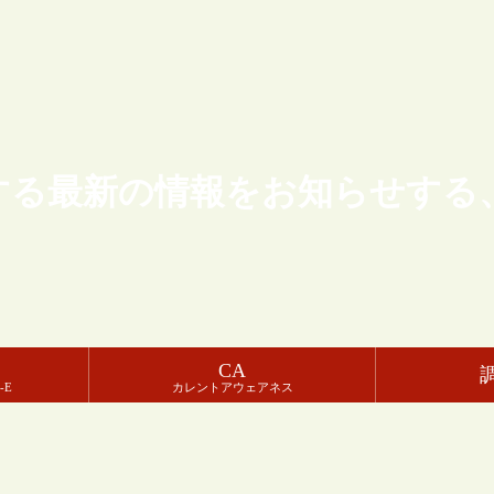
する最新の情報をお知らせする
CA
-E
カレントアウェアネス