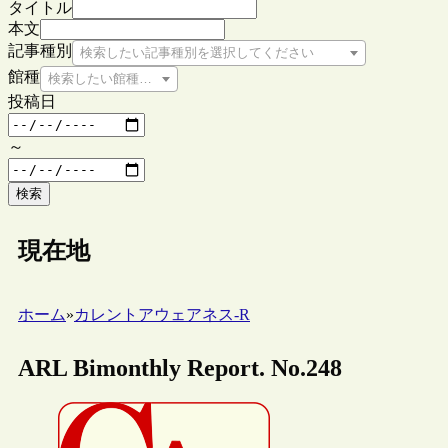
タイトル
本文
記事種別
検索したい記事種別を選択してください
館種
検索したい館種を選択してください
投稿日
～
検索
現在地
ホーム
»
カレントアウェアネス-R
ARL Bimonthly Report. No.248