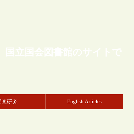
、国立国会図書館のサイトで
English Articles
調査研究