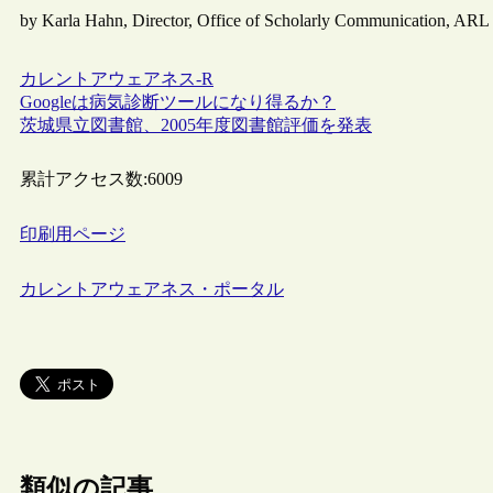
by Karla Hahn, Director, Office of Scholarly Communication, ARL
カレントアウェアネス-R
Googleは病気診断ツールになり得るか？
茨城県立図書館、2005年度図書館評価を発表
累計アクセス数:
6009
印刷用ページ
カレントアウェアネス・ポータル
類似の記事