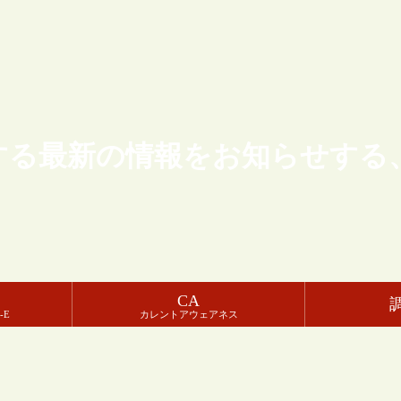
する最新の情報をお知らせする
CA
-E
カレントアウェアネス