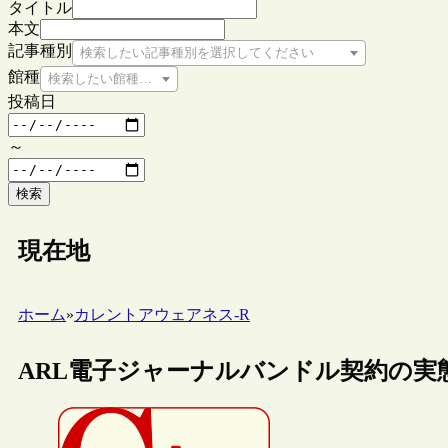
タイトル
本文
記事種別
検索したい記事種別を選択してください
館種
検索したい館種を選択してください
投稿日
～
検索
現在地
ホーム
»
カレントアウェアネス-R
ARL電子ジャーナルバンドル契約の実