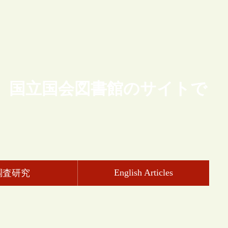
、国立国会図書館のサイトで
English Articles
調査研究