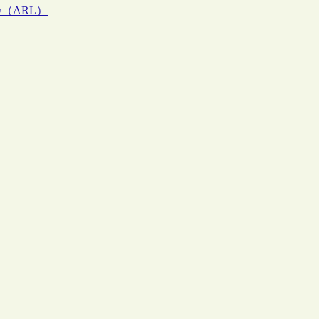
（ARL）