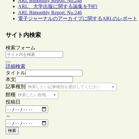
ARL Bimonthly Report. No.248
ARL、大学出版に関する論集を刊行
ARL Bimonthly Report. No.246
電子ジャーナルのアーカイブに関するARLのレポート
サイト内検索
検索フォーム
詳細検索
タイトル
本文
記事種別
検索したい記事種別を選択してください
館種
検索したい館種を選択してください
投稿日
～
検索