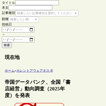
タイトル
本文
記事種別
検索したい記事種別を選択してください
館種
検索したい館種を選択してください
投稿日
～
検索
現在地
ホーム
»
カレントアウェアネス-R
帝国データバンク、全国「書
店経営」動向調査（2025年
度）を発表