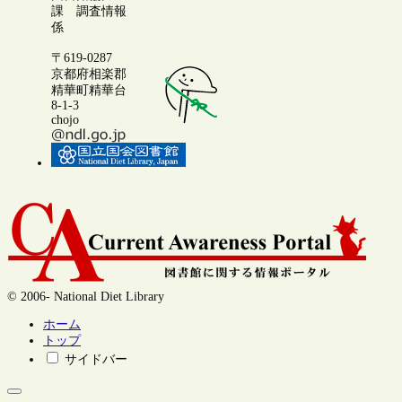
課 調査情報
係
〒619-0287
京都府相楽郡
精華町精華台
8-1-3
chojo
© 2006- National Diet Library
ホーム
トップ
サイドバー