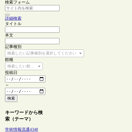
検索フォーム
詳細検索
タイトル
本文
記事種別
検索したい記事種別を選択してください
館種
検索したい館種を選択してください
投稿日
～
検索
キーワードから検
索（テーマ）
学術情報流通
4348