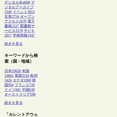
デジタル化
4098
デ
ジタルアーカイブ
3349
イベント
3012
災害
2754
オープン
アクセス
2678
電子
書籍
2227
図書館サ
ービス
2178
子ども
2017
学術情報
1947
続きを見る
キーワードから検
索（国・地域）
日本
19628
米国
10662
英国
3216
欧州
1426
カナダ
1069
韓
国
950
フランス
720
ドイツ
681
中国
638
オーストラリア
599
続きを見る
「カレントアウェ