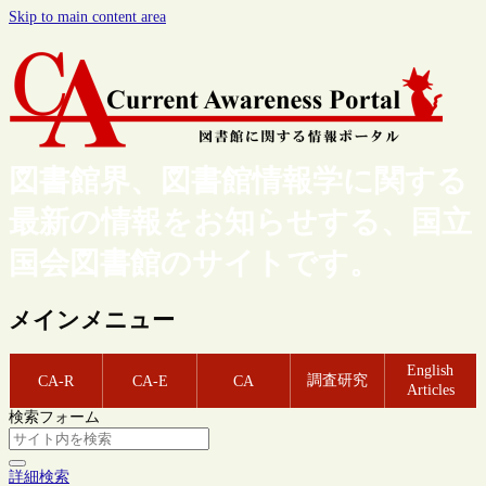
Skip to main content area
図書館界、図書館情報学に関する
最新の情報をお知らせする、国立
国会図書館のサイトです。
メインメニュー
English
調査研究
CA-R
CA-E
CA
Articles
検索フォーム
詳細検索