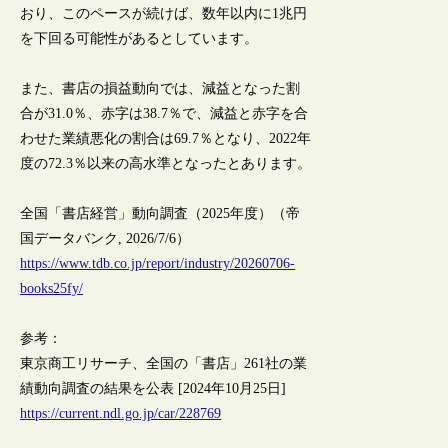
おり、このペースが続けば、数年以内に1兆円
を下回る可能性があるとしています。
また、書店の損益動向では、減益となった割
合が31.0％、赤字は38.7％で、減益と赤字を合
わせた業績悪化の割合は69.7％となり、2022年
度の72.3％以来の高水準となったとあります。
全国「書店経営」動向調査（2025年度）（帝
国データバンク, 2026/7/6）
https://www.tdb.co.jp/report/industry/20260706-
books25fy/
参考：
東京商工リサーチ、全国の「書店」261社の業
績動向調査の結果を公表 [2024年10月25日]
https://current.ndl.go.jp/car/228769