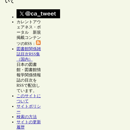
いて
カレントアウ
ェアネス・ポ
ータル 新規
掲載コンテン
ツのRSS：
図書館関係雑
誌目次RSS集
（国内）
日本の図書
館・図書館情
報学関係情報
誌の目次を
RSSで配信し
ています。
このサイトに
ついて
サイトポリシ
ー
検索の方法
サイトの更新
履歴