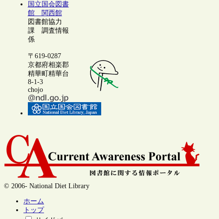
国立国会図書
館 関西館
図書館協力
課 調査情報
係
〒619-0287
京都府相楽郡
精華町精華台
8-1-3
chojo
© 2006- National Diet Library
ホーム
トップ