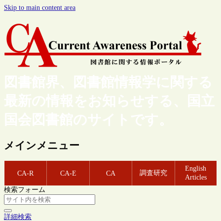
Skip to main content area
図書館界、図書館情報学に関する
最新の情報をお知らせする、国立
国会図書館のサイトです。
メインメニュー
English
調査研究
CA-R
CA-E
CA
Articles
検索フォーム
詳細検索