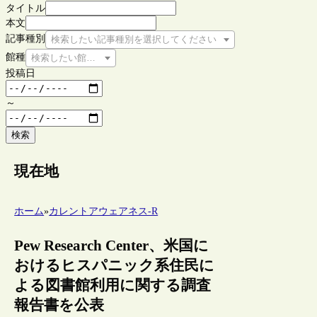
タイトル
本文
記事種別
検索したい記事種別を選択してください
館種
検索したい館種を選択してください
投稿日
～
検索
現在地
ホーム
»
カレントアウェアネス-R
Pew Research Center、米国に
おけるヒスパニック系住民に
よる図書館利用に関する調査
報告書を公表