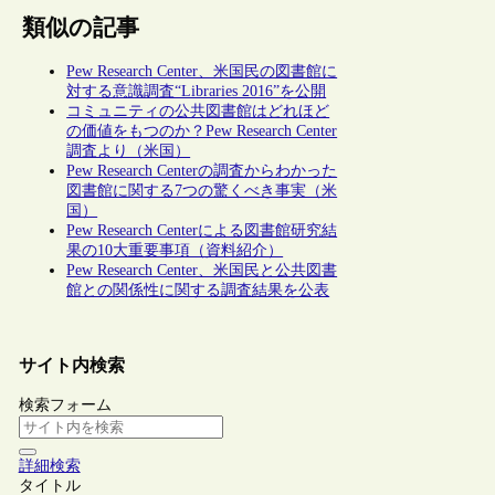
類似の記事
Pew Research Center、米国民の図書館に
対する意識調査“Libraries 2016”を公開
コミュニティの公共図書館はどれほど
の価値をもつのか？Pew Research Center
調査より（米国）
Pew Research Centerの調査からわかった
図書館に関する7つの驚くべき事実（米
国）
Pew Research Centerによる図書館研究結
果の10大重要事項（資料紹介）
Pew Research Center、米国民と公共図書
館との関係性に関する調査結果を公表
サイト内検索
検索フォーム
詳細検索
タイトル