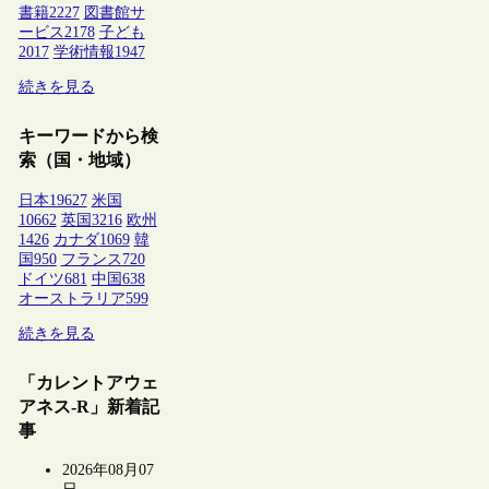
書籍
2227
図書館サ
ービス
2178
子ども
2017
学術情報
1947
続きを見る
キーワードから検
索（国・地域）
日本
19627
米国
10662
英国
3216
欧州
1426
カナダ
1069
韓
国
950
フランス
720
ドイツ
681
中国
638
オーストラリア
599
続きを見る
「カレントアウェ
アネス-R」新着記
事
2026年08月07