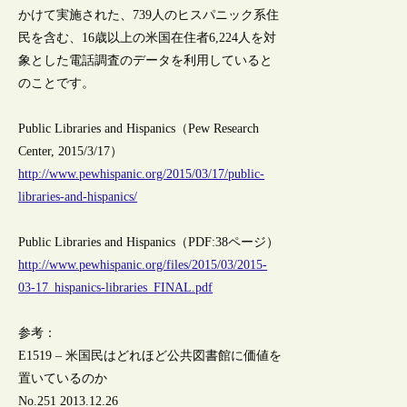
かけて実施された、739人のヒスパニック系住
民を含む、16歳以上の米国在住者6,224人を対
象とした電話調査のデータを利用していると
のことです。
Public Libraries and Hispanics（Pew Research
Center, 2015/3/17）
http://www.pewhispanic.org/2015/03/17/public-
libraries-and-hispanics/
Public Libraries and Hispanics（PDF:38ページ）
http://www.pewhispanic.org/files/2015/03/2015-
03-17_hispanics-libraries_FINAL.pdf
参考：
E1519 – 米国民はどれほど公共図書館に価値を
置いているのか
No.251 2013.12.26