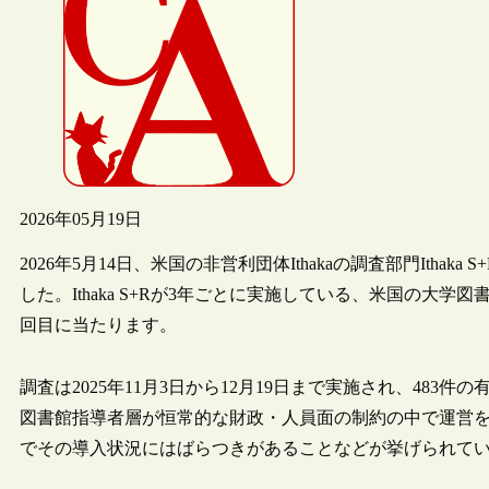
2026年05月19日
2026年5月14日、米国の非営利団体Ithakaの調査部門Ithaka S+Rが、報
した。Ithaka S+Rが3年ごとに実施している、米国の大
回目に当たります。
調査は2025年11月3日から12月19日まで実施され、48
図書館指導者層が恒常的な財政・人員面の制約の中で運営を
でその導入状況にはばらつきがあることなどが挙げられて