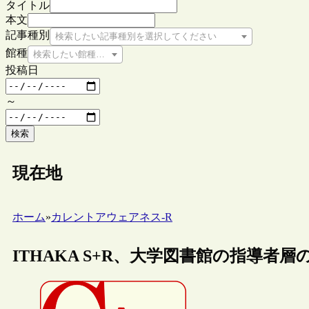
タイトル
本文
記事種別
検索したい記事種別を選択してください
館種
検索したい館種を選択してください
投稿日
～
検索
現在地
ホーム
»
カレントアウェアネス-R
ITHAKA S+R、大学図書館の指導者層