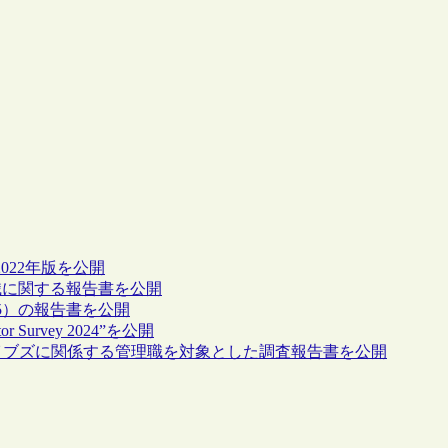
022年版を公開
認識に関する報告書を公開
25）の報告書を公開
 Survey 2024”を公開
アーカイブズに関係する管理職を対象とした調査報告書を公開