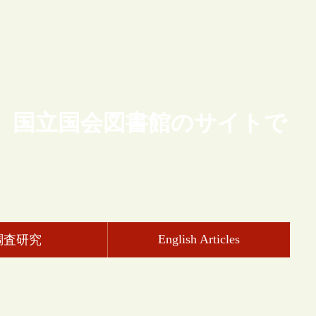
、国立国会図書館のサイトで
English Articles
調査研究