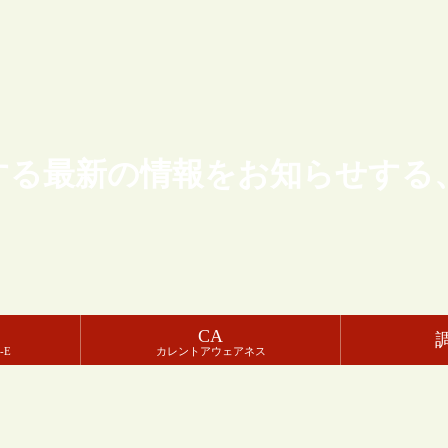
する最新の情報をお知らせする
CA
-E
カレントアウェアネス