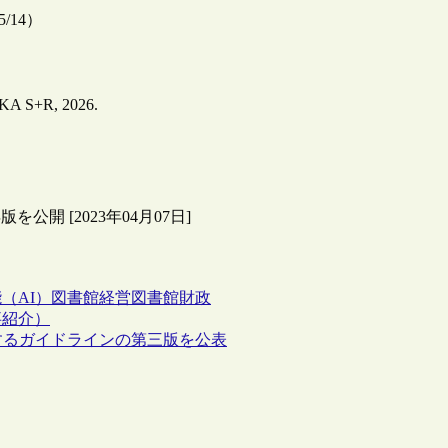
/5/14）
HAKA S+R, 2026.
公開 [2023年04月07日]
（AI）
図書館経営
図書館財政
事紹介）
するガイドラインの第三版を公表