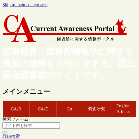
Skip to main content area
図書館界、図書館情報学に関する
最新の情報をお知らせする、国立
国会図書館のサイトです。
メインメニュー
English
調査研究
CA-R
CA-E
CA
Articles
検索フォーム
詳細検索