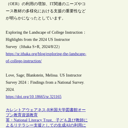
（OER）の利用の増加、IT関連のニーズやコ
ース教材の多様化における支援の重要性など
が明らかになったとしています。
Exploring the Landscape of College Instruction：
Highlights from the 2024 US Instructor
Survey（Ithaka S+R, 2024/8/22）
https://sr.ithaka.org/blog/exploring-the-landscape-
of-college-instruction/
Love, Sage; Blankstein, Melissa. US Instructor
Survey 2024：Findings from a National Survey.
2024.
https://doi.org/10.18665/sr.321165
カレントアウェアネス-R
米国
大学図書館
オー
プン教育資源
教育
英・National Literacy Trust、子ども及び教師に
よるリテラシー支援としての生成AIの利用に