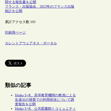
関する報告書を公開
フランス・出版協会、2023年のフランス出版
統計を公開
累計アクセス数:
103
印刷用ページ
カレントアウェアネス・ポータル
類似の記事
Ithaka S+R、高等教育機関の教員による
生成AIの授業での利用状況について調
査報告を公開
Ithaka S+R、公共図書館とコミュニティ