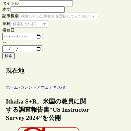
タイトル
本文
記事種別
検索したい記事種別を選択してください
館種
検索したい館種を選択してください
投稿日
～
検索
現在地
ホーム
»
カレントアウェアネス-R
Ithaka S+R、米国の教員に関
する調査報告書“US Instructor
Survey 2024”を公開