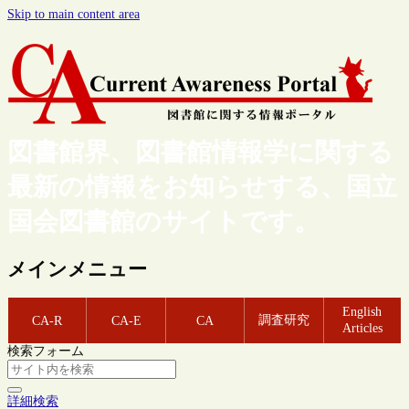
Skip to main content area
図書館界、図書館情報学に関する
最新の情報をお知らせする、国立
国会図書館のサイトです。
メインメニュー
English
調査研究
CA-R
CA-E
CA
Articles
検索フォーム
詳細検索