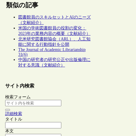
類似の記事
図書館員のスキルセットとAIのニーズ
（文献紹介）
米国の学術図書館員の役割の変化：
2023年の業務内容の概要（文献紹介）
北米研究図書館協会（ARL）、人工知
能に関する行動指針を公開
The Journal of Academic Librarianship
31(6)
中国の研究者の研究公正や出版倫理に
対する意識（文献紹介）
サイト内検索
検索フォーム
詳細検索
タイトル
本文