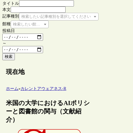
タイトル
本文
記事種別
検索したい記事種別を選択してください
館種
検索したい館種を選択してください
投稿日
～
検索
現在地
ホーム
»
カレントアウェアネス-R
米国の大学におけるAIポリシ
ーと図書館の関与（文献紹
介）