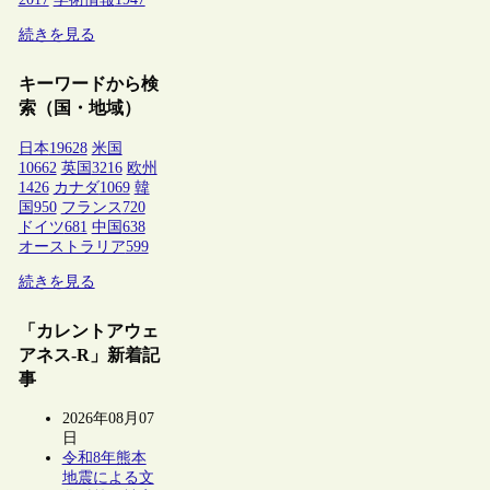
続きを見る
キーワードから検
索（国・地域）
日本
19628
米国
10662
英国
3216
欧州
1426
カナダ
1069
韓
国
950
フランス
720
ドイツ
681
中国
638
オーストラリア
599
続きを見る
「カレントアウェ
アネス-R」新着記
事
2026年08月07
日
令和8年熊本
地震による文