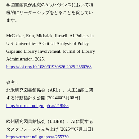
学図書館員が組織のAIガバナンスにおいて積
極的にリーダーシップをとることを促してい
ます。
McCusker, Erin; Michalak, Russell. AI Policies in
U.S. Universities: A Critical Analysis of Policy
Gaps and Library Involvement. Journal of Library
Administration. 2025.
https://doi.org/10.1080/01930826.2025.2560268
参考：
北米研究図書館協会（ARL）、人工知能に関
する行動指針を公開 [2024年05月08日]
https://current.ndl.go.jp/car/219585
欧州研究図書館協会（LIBER）、AIに関する
タスクフォースを立ち上げ [2025年07月11日]
https://current.ndl.go.jp/car/255330