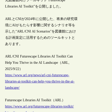
究図書館向けツールキット“Futurescape
Libraries AI Toolkit”を公開しました。
ARLとCNIが2024年に公開した、将来の研究環
境にAIがもたらす影響に関するシナリオ等を
示した“ARL/CNI AI Scenarios”を図書館におけ
る計画策定に活用するためのツールキットと
あります。
ARL/CNI Futurescape Libraries AI Toolkit Can
Help You Thrive in the AI Landscape（ARL,
2025/9/22）
https://www.arl.org/news/arl-cni-futurescape-
libraries-ai-toolkit-can-help-you-thrive-in-the-ai-
landscape/
Futurescape Libraries AI Toolkit（ARL）
https://www.arl.org/futurescape-libraries-toolkit/