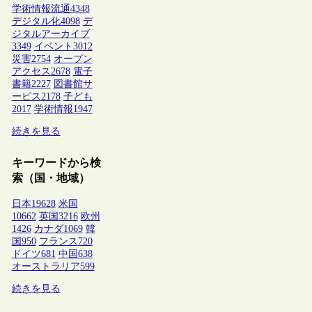
学術情報流通
4348
デジタル化
4098
デ
ジタルアーカイブ
3349
イベント
3012
災害
2754
オープン
アクセス
2678
電子
書籍
2227
図書館サ
ービス
2178
子ども
2017
学術情報
1947
続きを見る
キーワードから検
索（国・地域）
日本
19628
米国
10662
英国
3216
欧州
1426
カナダ
1069
韓
国
950
フランス
720
ドイツ
681
中国
638
オーストラリア
599
続きを見る