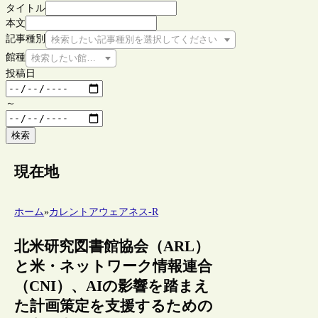
タイトル
本文
記事種別
検索したい記事種別を選択してください
館種
検索したい館種を選択してください
投稿日
～
検索
現在地
ホーム
»
カレントアウェアネス-R
北米研究図書館協会（ARL）
と米・ネットワーク情報連合
（CNI）、AIの影響を踏まえ
た計画策定を支援するための