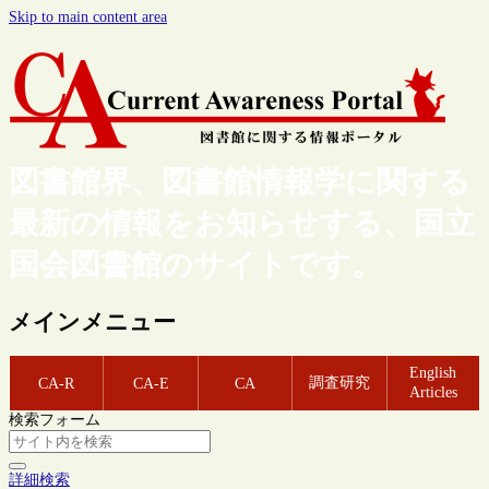
Skip to main content area
図書館界、図書館情報学に関する
最新の情報をお知らせする、国立
国会図書館のサイトです。
メインメニュー
English
調査研究
CA-R
CA-E
CA
Articles
検索フォーム
詳細検索