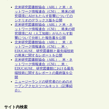
北米研究図書館協会（ARL）と米・ネ
ットワーク情報連合（CNI）、将来の研
究環境にAIがもたらす影響についての
シナリオのデラックス版を公開
北米研究図書館協会（ARL）と米・ネ
ットワーク情報連合（CNI）、将来の研
究環境にAI（人工知能）がもたらす影
響について分析した報告書を公開
北米研究図書館協会（ARL）、米・ネ
ットワーク情報連合（CNI）、米・
EDUCAUSE、研究図書館と最先端技術
の将来に関するレポートを公開
北米研究図書館協会（ARL）、米・ネ
ットワーク情報連合（CNI）、米・
EDUCAUSE、研究図書館における最先
端技術に関するレポートの最終版を公
開
ニュージーランドの研究者のためのオ
ープンアクセスツールキット（記事紹
介）
サイト内検索