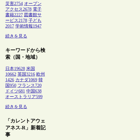
災害
2754
オープン
アクセス
2678
電子
書籍
2227
図書館サ
ービス
2178
子ども
2017
学術情報
1947
続きを見る
キーワードから検
索（国・地域）
日本
19628
米国
10662
英国
3216
欧州
1426
カナダ
1069
韓
国
950
フランス
720
ドイツ
681
中国
638
オーストラリア
599
続きを見る
「カレントアウェ
アネス-R」新着記
事