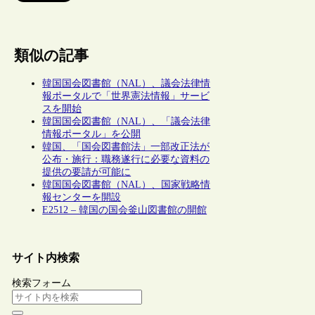
類似の記事
韓国国会図書館（NAL）、議会法律情
報ポータルで「世界憲法情報」サービ
スを開始
韓国国会図書館（NAL）、「議会法律
情報ポータル」を公開
韓国、「国会図書館法」一部改正法が
公布・施行：職務遂行に必要な資料の
提供の要請が可能に
韓国国会図書館（NAL）、国家戦略情
報センターを開設
E2512 – 韓国の国会釜山図書館の開館
サイト内検索
検索フォーム