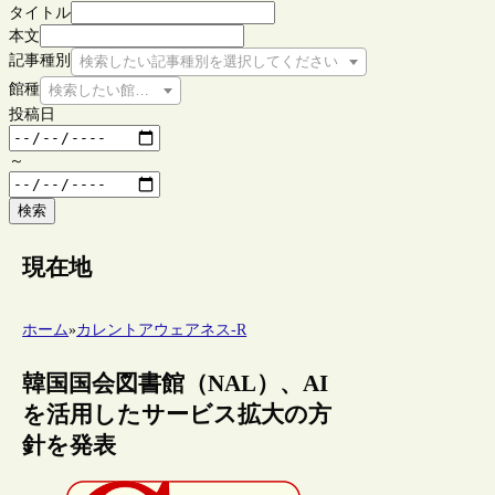
タイトル
本文
記事種別
検索したい記事種別を選択してください
館種
検索したい館種を選択してください
投稿日
～
検索
現在地
ホーム
»
カレントアウェアネス-R
韓国国会図書館（NAL）、AI
を活用したサービス拡大の方
針を発表