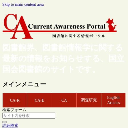
Skip to main content area
図書館界、図書館情報学に関する
最新の情報をお知らせする、国立
国会図書館のサイトです。
メインメニュー
English
調査研究
CA-R
CA-E
CA
Articles
検索フォーム
詳細検索