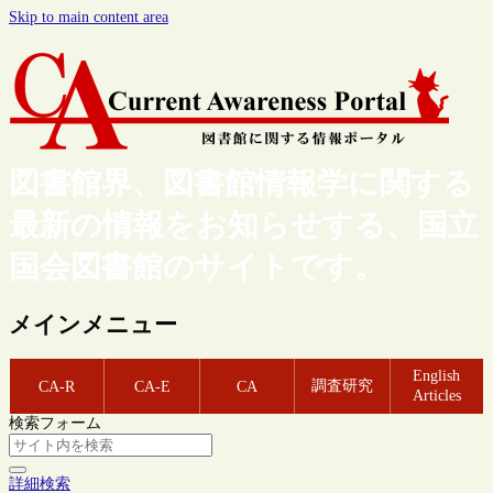
Skip to main content area
図書館界、図書館情報学に関する
最新の情報をお知らせする、国立
国会図書館のサイトです。
メインメニュー
English
調査研究
CA-R
CA-E
CA
Articles
検索フォーム
詳細検索