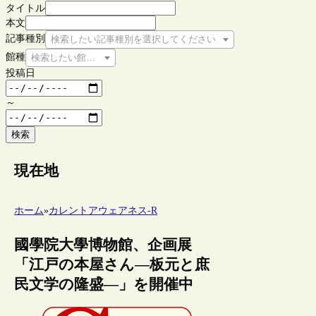
タイトル
本文
記事種別
検索したい記事種別を選択してください
館種
検索したい館種を選択してください
投稿日
～
検索
現在地
ホーム
»
カレントアウェアネス-R
國學院大學博物館、企画展
「江戸の本屋さん―板元と庶
民文学の隆盛―」を開催中