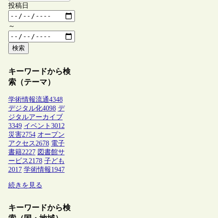
投稿日
～
検索
キーワードから検
索（テーマ）
学術情報流通
4348
デジタル化
4098
デ
ジタルアーカイブ
3349
イベント
3012
災害
2754
オープン
アクセス
2678
電子
書籍
2227
図書館サ
ービス
2178
子ども
2017
学術情報
1947
続きを見る
キーワードから検