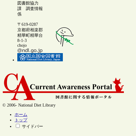
図書館協力
課 調査情報
係
〒619-0287
京都府相楽郡
精華町精華台
8-1-3
chojo
© 2006- National Diet Library
ホーム
トップ
サイドバー