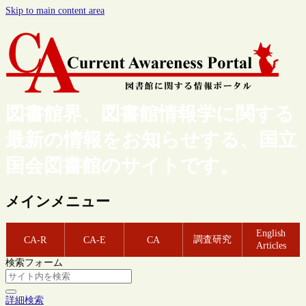
Skip to main content area
図書館界、図書館情報学に関する
最新の情報をお知らせする、国立
国会図書館のサイトです。
メインメニュー
English
調査研究
CA-R
CA-E
CA
Articles
検索フォーム
詳細検索