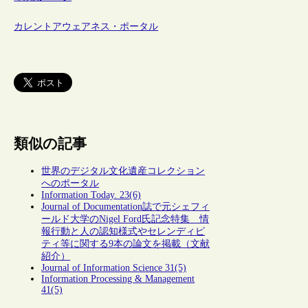
カレントアウェアネス・ポータル
類似の記事
世界のデジタル文化遺産コレクション
へのポータル
Information Today. 23(6)
Journal of Documentation誌で元シェフィ
ールド大学のNigel Ford氏記念特集 情
報行動と人の認知様式やセレンディピ
ティ等に関する9本の論文を掲載（文献
紹介）
Journal of Information Science 31(5)
Information Processing & Management
41(5)