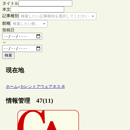
タイトル
本文
記事種別
検索したい記事種別を選択してください
館種
検索したい館種を選択してください
投稿日
～
検索
現在地
ホーム
»
カレントアウェアネス-R
情報管理 47(11)