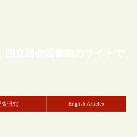
、国立国会図書館のサイトで
English Articles
調査研究