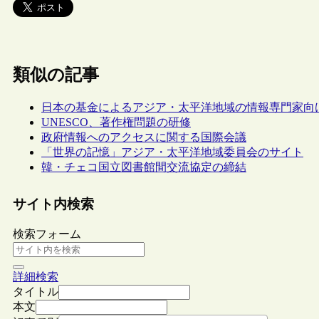
類似の記事
日本の基金によるアジア・太平洋地域の情報専門家向
UNESCO、著作権問題の研修
政府情報へのアクセスに関する国際会議
「世界の記憶」アジア・太平洋地域委員会のサイト
韓・チェコ国立図書館間交流協定の締結
サイト内検索
検索フォーム
詳細検索
タイトル
本文