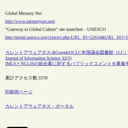
Global Memory Net
http://www.memorynet.org/
“Gateway to Global Culture” site launched – UNESCO
http://portal.unesco.org/ci/en/ev.php-URL_ID=22616&URL
カレントアウェアネス-R
Google
OCLC
米国議会図書館（LC
Journal of Information Science 32(3)
IMLSとNCLISの統合案に対するパブリックコメントを募集
累計アクセス数:
3378
印刷用ページ
カレントアウェアネス・ポータル