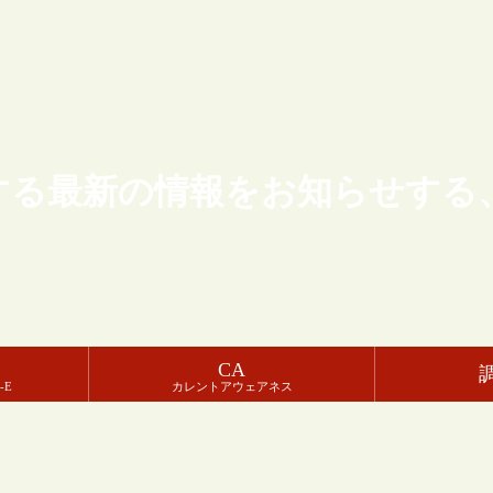
する最新の情報をお知らせする
CA
-E
カレントアウェアネス