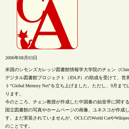
2006年08月03日
米国のシモンズカレッジ図書館情報学大学院のチェン（Ching-c
デジタル図書館プロジェクト（IDLP）の助成を受けて、
ト“Global Memory Net”を立ち上げました。ただし
ります。
今のところ、チェン教授が作成した中国秦の始皇帝に関する
国立図書館の写真やホームページの画像、ユネスコが作成した「世界の
す。まだ実装されていませんが、OCLCのWorld CatやWikipedia、G
のことです。