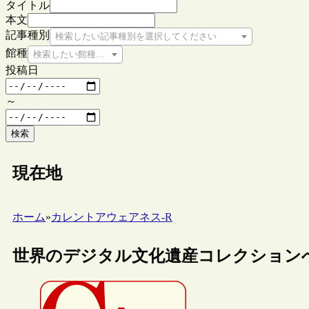
タイトル
本文
記事種別
検索したい記事種別を選択してください
館種
検索したい館種を選択してください
投稿日
～
検索
現在地
ホーム
»
カレントアウェアネス-R
世界のデジタル文化遺産コレクション