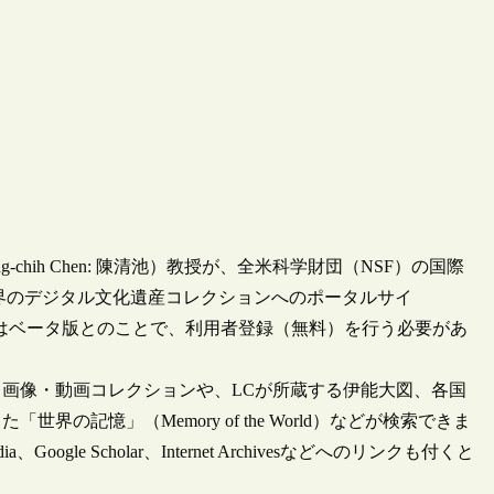
hih Chen: 陳清池）教授が、全米科学財団（NSF）の国際
世界のデジタル文化遺産コレクションへのポータルサイ
、9月まではベータ版とのことで、利用者登録（無料）を行う必要があ
画像・動画コレクションや、LCが所蔵する伊能大図、各国
記憶」（Memory of the World）などが検索できま
oogle Scholar、Internet Archivesなどへのリンクも付くと