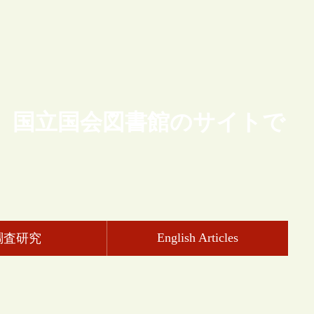
、国立国会図書館のサイトで
English Articles
調査研究