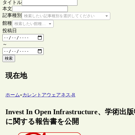
タイトル
本文
記事種別
検索したい記事種別を選択してください
館種
検索したい館種を選択してください
投稿日
～
検索
現在地
ホーム
»
カレントアウェアネス-R
Invest In Open Infrastruc
に関する報告書を公開