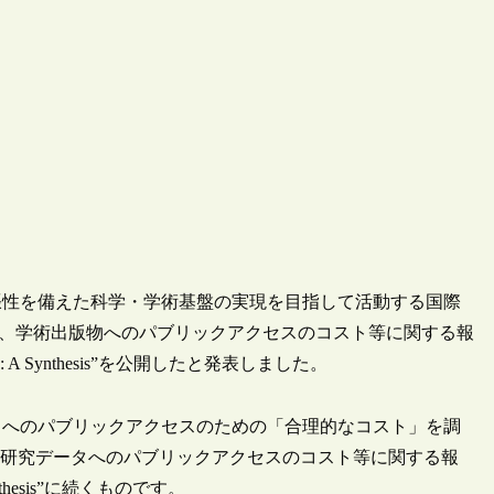
・拡張性を備えた科学・学術基盤の実現を目指して活動する国際
ture（IOI）が、学術出版物へのパブリックアクセスのコスト等に関する報
ublications: A Synthesis”を公開したと発表しました。
タへのパブリックアクセスのための「合理的なコスト」を調
された研究データへのパブリックアクセスのコスト等に関する報
: A Synthesis”に続くものです。