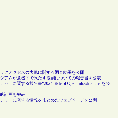
関におけるパブリックアクセスの実践に関する調査結果を公開
学術図書館コンソーシアムが危機下で果たす役割についての報告書を公表
ャーに関する報告書“2024 State of Open Infrastructure”を公
年までの戦略計画を発表
ンインフラストラクチャーに関する情報をまとめたウェブページを公開