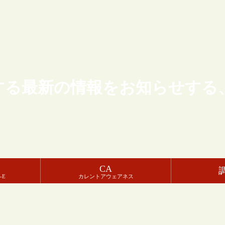
する最新の情報をお知らせする
CA
-E
カレントアウェアネス