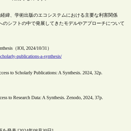
的経緯、学術出版のエコシステムにおける主要な利害関係
へのシフトの中で発展してきたモデルやアプローチについて
 Synthesis（IOI, 2024/10/31）
scholarly-publications-a-synthesis/
cess to Scholarly Publications: A Synthesis. 2024, 32p.
ccess to Research Data: A Synthesis. Zenodo, 2024, 37p.
略計画を発表 [2024年08月30日]