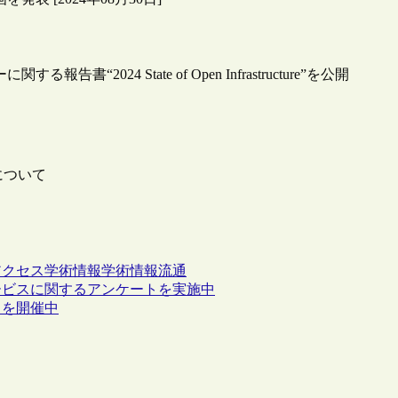
する報告書“2024 State of Open Infrastructure”を公開
について
アクセス
学術情報
学術情報流通
ービスに関するアンケートを実施中
」を開催中