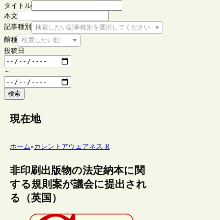
タイトル
本文
記事種別
検索したい記事種別を選択してください
館種
検索したい館種を選択してください
投稿日
～
検索
現在地
ホーム
»
カレントアウェアネス-R
非印刷出版物の法定納本に関
する規則案が議会に提出され
る（英国）