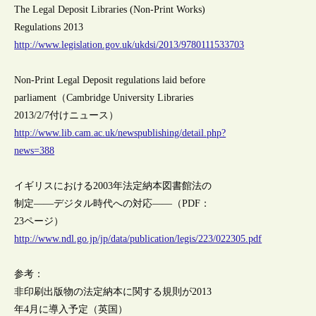
The Legal Deposit Libraries (Non-Print Works)
Regulations 2013
http://www.legislation.gov.uk/ukdsi/2013/9780111533703
Non-Print Legal Deposit regulations laid before
parliament（Cambridge University Libraries
2013/2/7付けニュース）
http://www.lib.cam.ac.uk/newspublishing/detail.php?
news=388
イギリスにおける2003年法定納本図書館法の
制定――デジタル時代への対応――（PDF：
23ページ）
http://www.ndl.go.jp/jp/data/publication/legis/223/022305.pdf
参考：
非印刷出版物の法定納本に関する規則が2013
年4月に導入予定（英国）