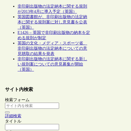
非印刷出版物の法定納本に関する規則
が2013年4月に導入予定（英国）
英国図書館が、非印刷出版物の法定納
本に関する規則案に対し意見書を公表
（英国）
E1426 – 英国で非印刷出版物の納本を定
める規則が制定
英国の文化・メディア・スポーツ省、
非印刷出版物の法定納本についての意
見聴取の結果を発表
非印刷出版物の法定納本に関する新し
い規則案についての意見募集が開始
（英国）
サイト内検索
検索フォーム
詳細検索
タイトル