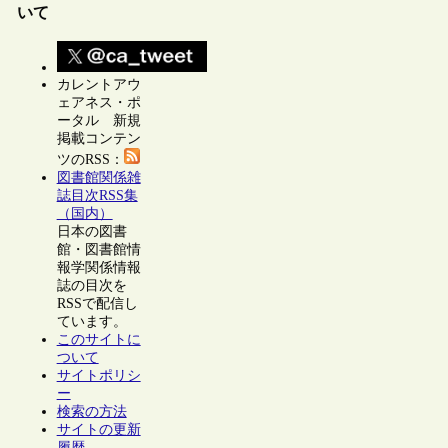
いて
カレントアウ
ェアネス・ポ
ータル 新規
掲載コンテン
ツのRSS：
図書館関係雑
誌目次RSS集
（国内）
日本の図書
館・図書館情
報学関係情報
誌の目次を
RSSで配信し
ています。
このサイトに
ついて
サイトポリシ
ー
検索の方法
サイトの更新
履歴