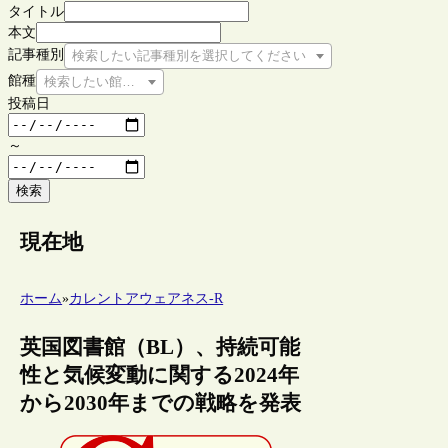
タイトル
本文
記事種別
検索したい記事種別を選択してください
館種
検索したい館種を選択してください
投稿日
～
検索
現在地
ホーム
»
カレントアウェアネス-R
英国図書館（BL）、持続可能
性と気候変動に関する2024年
から2030年までの戦略を発表