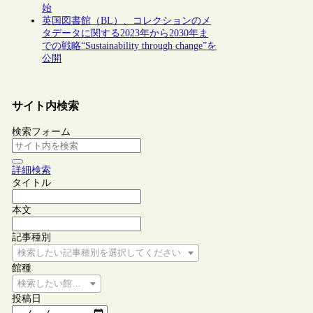
始
英国図書館（BL）、コレクションのメ
タデータに関する2023年から2030年ま
での戦略“Sustainability through change”を
公開
サイト内検索
検索フォーム
詳細検索
タイトル
本文
記事種別
検索したい記事種別を選択してください
館種
検索したい館種を選択してください
投稿日