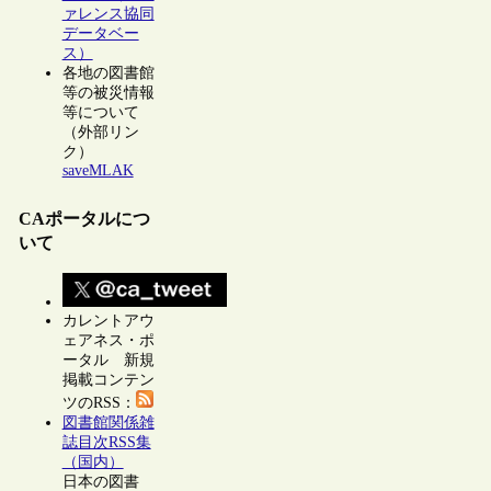
ァレンス協同
データベー
ス）
各地の図書館
等の被災情報
等について
（外部リン
ク）
saveMLAK
CAポータルにつ
いて
カレントアウ
ェアネス・ポ
ータル 新規
掲載コンテン
ツのRSS：
図書館関係雑
誌目次RSS集
（国内）
日本の図書