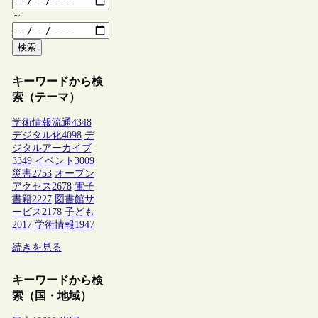
～
検索
キーワードから検
索（テーマ）
学術情報流通
4348
デジタル化
4098
デ
ジタルアーカイブ
3349
イベント
3009
災害
2753
オープン
アクセス
2678
電子
書籍
2227
図書館サ
ービス
2178
子ども
2017
学術情報
1947
続きを見る
キーワードから検
索（国・地域）