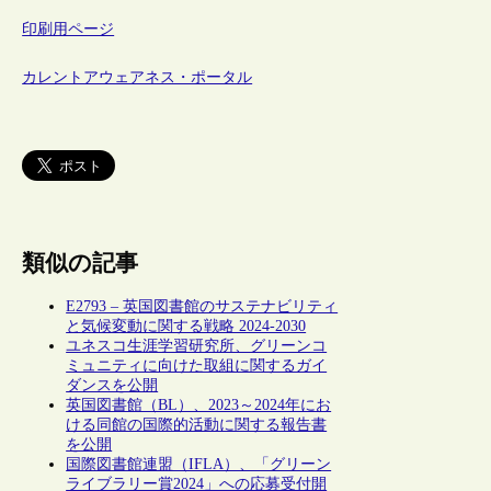
印刷用ページ
カレントアウェアネス・ポータル
類似の記事
E2793 – 英国図書館のサステナビリティ
と気候変動に関する戦略 2024-2030
ユネスコ生涯学習研究所、グリーンコ
ミュニティに向けた取組に関するガイ
ダンスを公開
英国図書館（BL）、2023～2024年にお
ける同館の国際的活動に関する報告書
を公開
国際図書館連盟（IFLA）、「グリーン
ライブラリー賞2024」への応募受付開