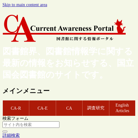
Skip to main content area
図書館界、図書館情報学に関する
最新の情報をお知らせする、国立
国会図書館のサイトです。
メインメニュー
English
調査研究
CA-R
CA-E
CA
Articles
検索フォーム
詳細検索