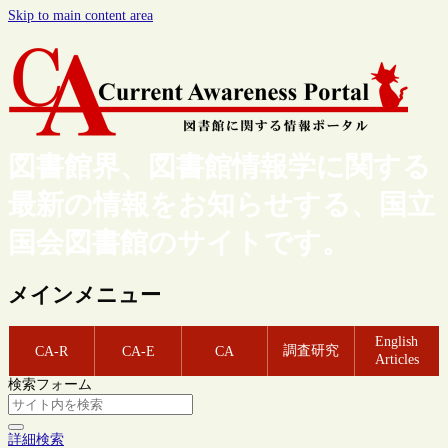
Skip to main content area
図書館界、図書館情報学に関する
最新の情報をお知らせする、国立
国会図書館のサイトです。
メインメニュー
English
調査研究
CA-R
CA-E
CA
Articles
検索フォーム
詳細検索