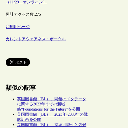
（11/29・オンライン）
累計アクセス数:
275
印刷用ページ
カレントアウェアネス・ポータル
類似の記事
英国図書館（BL）、同館のメタデータ
に関する2023年までの新戦
略“Foundations for the Future”を公開
英国図書館（BL）、2023年-2030年の戦
略計画を公開
英国図書館（BL）、持続可能性と気候