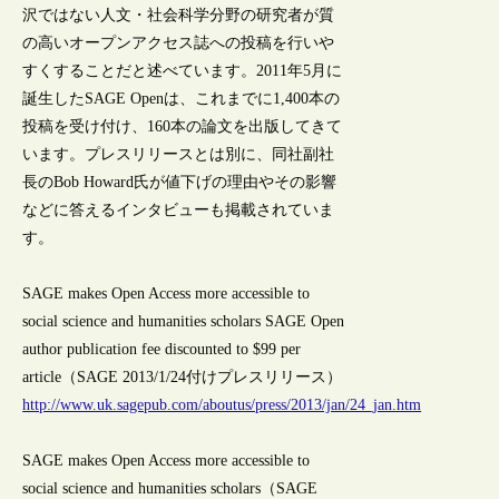
沢ではない人文・社会科学分野の研究者が質
の高いオープンアクセス誌への投稿を行いや
すくすることだと述べています。2011年5月に
誕生したSAGE Openは、これまでに1,400本の
投稿を受け付け、160本の論文を出版してきて
います。プレスリリースとは別に、同社副社
長のBob Howard氏が値下げの理由やその影響
などに答えるインタビューも掲載されていま
す。
SAGE makes Open Access more accessible to
social science and humanities scholars SAGE Open
author publication fee discounted to $99 per
article（SAGE 2013/1/24付けプレスリリース）
http://www.uk.sagepub.com/aboutus/press/2013/jan/24_jan.htm
SAGE makes Open Access more accessible to
social science and humanities scholars（SAGE