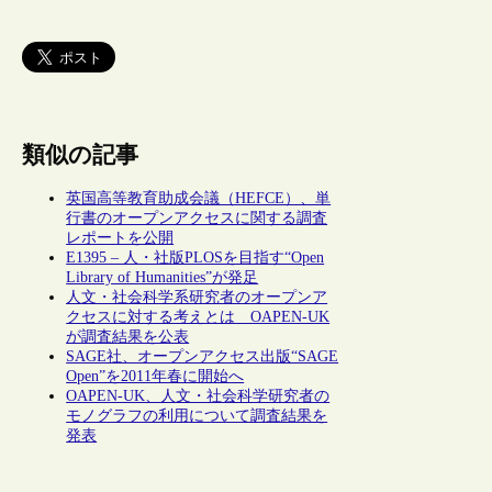
類似の記事
英国高等教育助成会議（HEFCE）、単
行書のオープンアクセスに関する調査
レポートを公開
E1395 – 人・社版PLOSを目指す“Open
Library of Humanities”が発足
人文・社会科学系研究者のオープンア
クセスに対する考えとは OAPEN-UK
が調査結果を公表
SAGE社、オープンアクセス出版“SAGE
Open”を2011年春に開始へ
OAPEN-UK、人文・社会科学研究者の
モノグラフの利用について調査結果を
発表