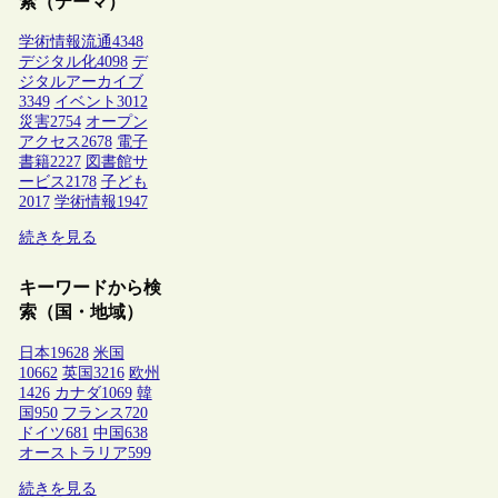
索（テーマ）
学術情報流通
4348
デジタル化
4098
デ
ジタルアーカイブ
3349
イベント
3012
災害
2754
オープン
アクセス
2678
電子
書籍
2227
図書館サ
ービス
2178
子ども
2017
学術情報
1947
続きを見る
キーワードから検
索（国・地域）
日本
19628
米国
10662
英国
3216
欧州
1426
カナダ
1069
韓
国
950
フランス
720
ドイツ
681
中国
638
オーストラリア
599
続きを見る