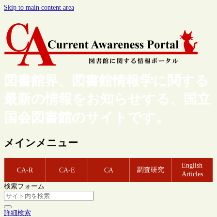
Skip to main content area
図書館界、図書館情報学に関する
最新の情報をお知らせする、国立
国会図書館のサイトです。
メインメニュー
English
調査研究
CA-R
CA-E
CA
Articles
検索フォーム
詳細検索