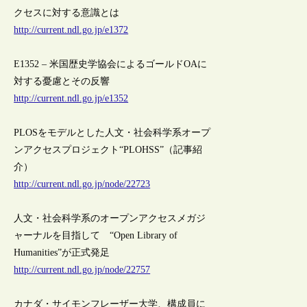
クセスに対する意識とは
http://current.ndl.go.jp/e1372
E1352 – 米国歴史学協会によるゴールドOAに
対する憂慮とその反響
http://current.ndl.go.jp/e1352
PLOSをモデルとした人文・社会科学系オープ
ンアクセスプロジェクト“PLOHSS”（記事紹
介）
http://current.ndl.go.jp/node/22723
人文・社会科学系のオープンアクセスメガジ
ャーナルを目指して “Open Library of
Humanities”が正式発足
http://current.ndl.go.jp/node/22757
カナダ・サイモンフレーザー大学、構成員に