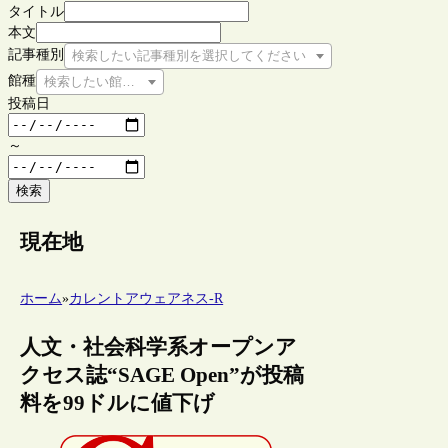
タイトル
本文
記事種別
検索したい記事種別を選択してください
館種
検索したい館種を選択してください
投稿日
～
検索
現在地
ホーム
»
カレントアウェアネス-R
人文・社会科学系オープンア
クセス誌“SAGE Open”が投稿
料を99ドルに値下げ