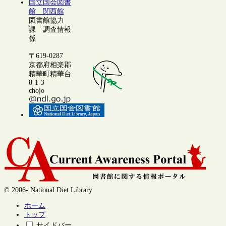
国立国会図書
館 関西館
図書館協力
課 調査情報
係
〒619-0287
京都府相楽郡
精華町精華台
8-1-3
chojo
© 2006- National Diet Library
ホーム
トップ
サイドバー