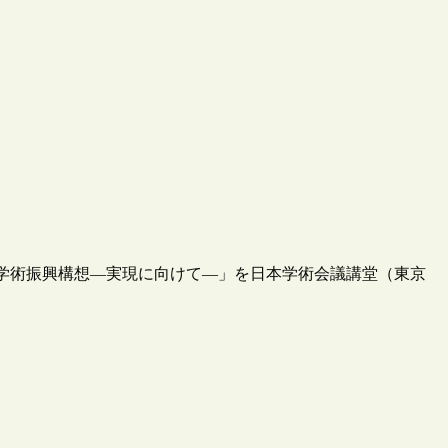
来の学術振興構想―実現に向けて―」を日本学術会議講堂（東京