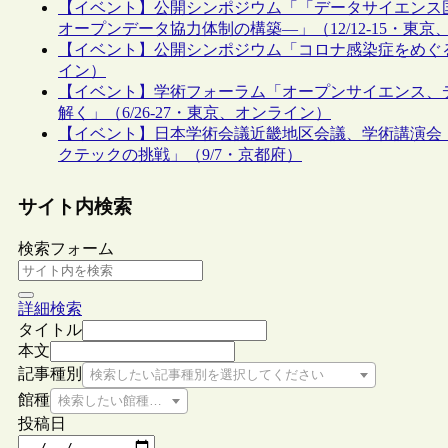
【イベント】公開シンポジウム「「データサイエンス国
オープンデータ協力体制の構築―」（12/12-15・東
【イベント】公開シンポジウム「コロナ感染症をめぐる
イン）
【イベント】学術フォーラム「オープンサイエンス、
解く」（6/26-27・東京、オンライン）
【イベント】日本学術会議近畿地区会議、学術講演会
クテックの挑戦」（9/7・京都府）
サイト内検索
検索フォーム
詳細検索
タイトル
本文
記事種別
検索したい記事種別を選択してください
館種
検索したい館種を選択してください
投稿日