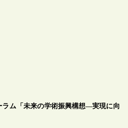
ーラム「未来の学術振興構想―実現に向
）