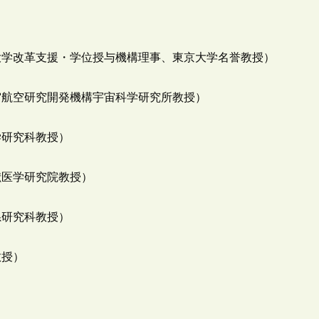
大学改革支援・学位授与機構理事、東京大学名誉教授）
宙航空研究開発機構宇宙科学研究所教授）
学研究科教授）
獣医学研究院教授）
系研究科教授）
教授）