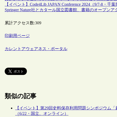
【イベント】Code4Lib JAPAN Conference 2024（9/7-
Springer Nature社とカタール国立図書館、書籍のオープ
累計アクセス数:
309
印刷用ページ
カレントアウェアネス・ポータル
類似の記事
【イベント】第29回史料保存利用問題シンポジウム
（6/22・国立、オンライン）