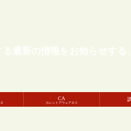
する最新の情報をお知らせする
CA
-E
カレントアウェアネス