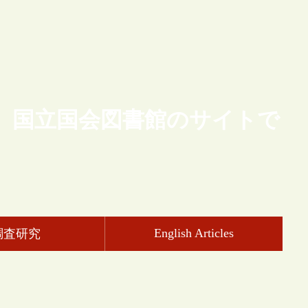
、国立国会図書館のサイトで
English Articles
調査研究