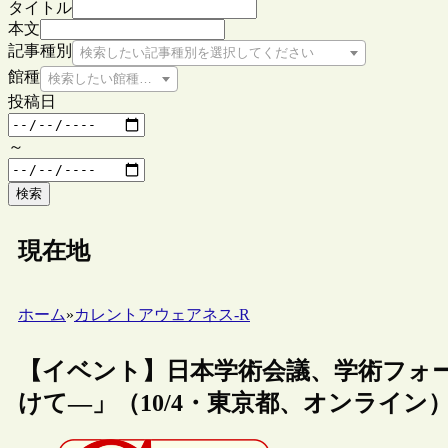
タイトル
本文
記事種別
検索したい記事種別を選択してください
館種
検索したい館種を選択してください
投稿日
～
検索
現在地
ホーム
»
カレントアウェアネス-R
【イベント】日本学術会議、学術フォ
けて―」（10/4・東京都、オンライン