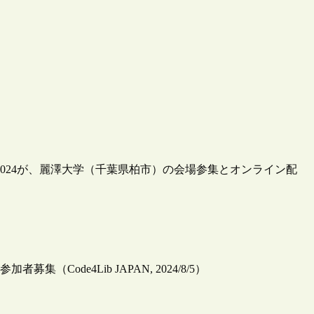
ァレンス2024が、麗澤大学（千葉県柏市）の会場参集とオンライン配
加者募集（Code4Lib JAPAN, 2024/8/5）