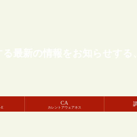
する最新の情報をお知らせする
CA
-E
カレントアウェアネス