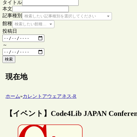
タイトル
本文
記事種別
検索したい記事種別を選択してください
館種
検索したい館種を選択してください
投稿日
～
検索
現在地
ホーム
»
カレントアウェアネス-R
【イベント】Code4Lib JAPAN Confe