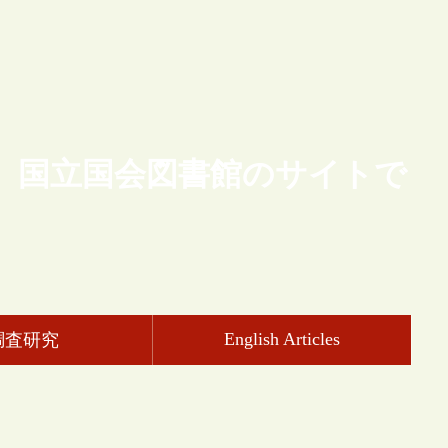
、国立国会図書館のサイトで
English Articles
調査研究